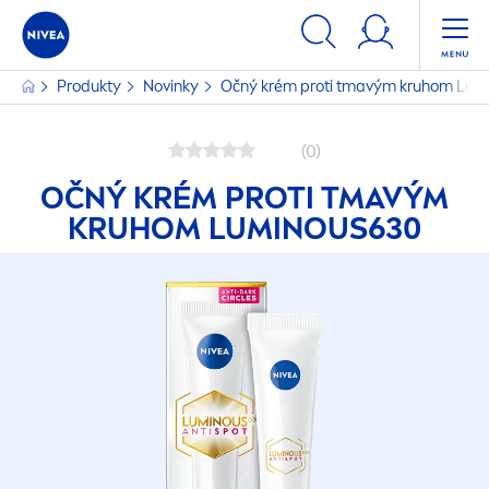
Produkty
Novinky
Očný krém proti tmavým kruhom
Lum
(0)
OČNÝ KRÉM PROTI TMAVÝM
KRUHOM
LUMINOUS
630