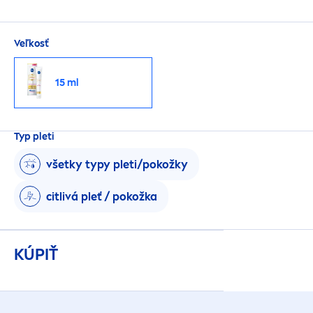
Veľkosť
15 ml
Typ pleti
všetky typy pleti/pokožky
citlivá pleť / pokožka
KÚPIŤ