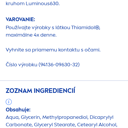
kruhom
Luminous
630.
VAROVANIE:
Používajte výrobky s látkou Thiamidol®,
maximálne 4x denne.
Vyhnite sa priamemu kontaktu s očami.
Číslo výrobku (94136-09630-32)
ZOZNAM INGREDIENCIÍ
Obsahuje:
Aqua
, Glycerin, Methylpropanediol, Dicaprylyl
Carbonate, Glyceryl Stearate, Cetearyl Alcohol,