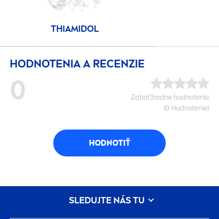
THIAMIDOL
HODNOTENIA A RECENZIE
0
Zatiaľ žiadne hodnotenie
(0 Hodnotenie)
HODNOTIŤ
SLEDUJTE NÁS TU