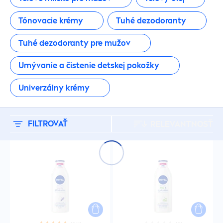
Cestovné balenia
Tónovacie krémy
Tuhé dezodoranty
Cestovné balenia
Tuhé dezodoranty pre mužov
Cestovné balenia
Umývanie a čistenie detskej pokožky
Univerzálny krémy
Cestovné balenia
Cestovné balenia
FILTROVAŤ
RELEVANTNOSŤ
Cestovné balenia
Cestovné balenia
Cestovné balenia