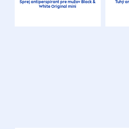
Sprej antiperspirant pre mužov
Black
&
Tuhý a
White
Original
mini