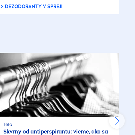
DEZODORANTY V SPREJI
Telo
Škvrny od antiperspirantu: vieme, ako sa