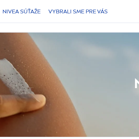
NIVEA
SÚŤAŽE
VYBRALI SME PRE VÁS