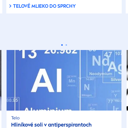
TELOVÉ MLIEKO DO SPRCHY
Telo
Hliníkové soli v antiperspirantoch