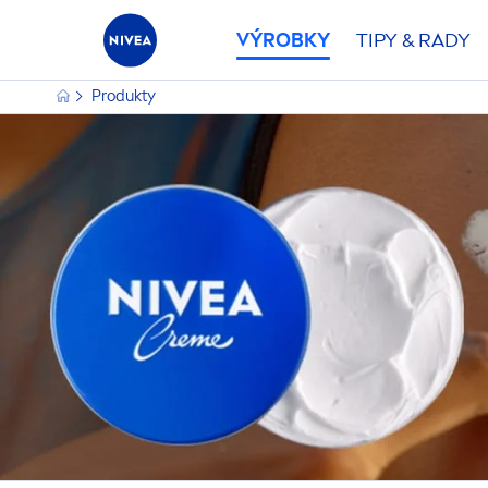
VÝROBKY
TIPY & RADY
Produkty