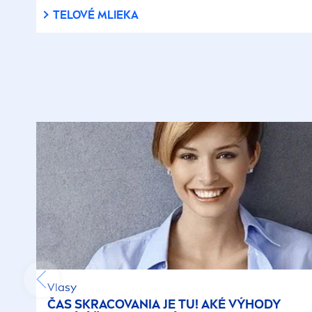
TELOVÉ MLIEKA
Vlasy
ČAS SKRACOVANIA JE TU! AKÉ VÝHODY