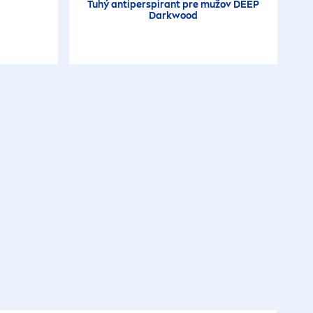
Tuhý antiperspirant pre mužov
DEEP
Darkwood