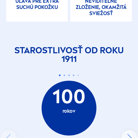
ÚĽAVA PRE EXTRA
NEVIDITEĽNÉ
SUCHÚ POKOŽKU
ZLOŽENIE, OKAMŽITÁ
SVIEŽOSŤ
STAROSTLIVOSŤ OD ROKU
1911
100
rokov