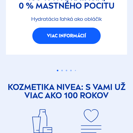
0 % MASTNÉHO POCITU
Hydra
tácia ľahká ako obláčik
VIAC INFORMÁCIÍ
KOZMETIKA
NIVEA
: S VAMI UŽ
VIAC AKO 100 ROKOV