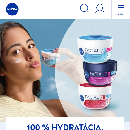
100 %
HYDRA
TÁCIA,