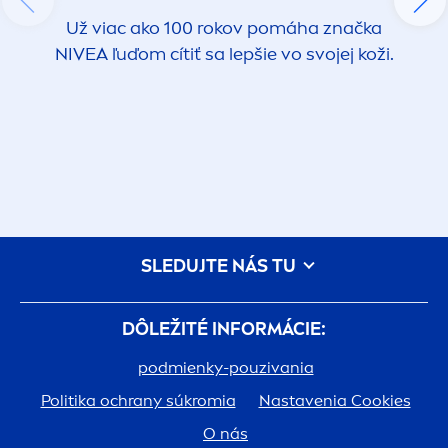
Už viac ako 100 rokov pomáha značka
NIVEA
ľuďom cítiť sa lepšie vo svojej koži.
SLEDUJTE NÁS TU
DÔLEŽITÉ INFORMÁCIE:
podmienky-pouzivania
Politika ochrany súkromia
Nastavenia Cookies
O nás