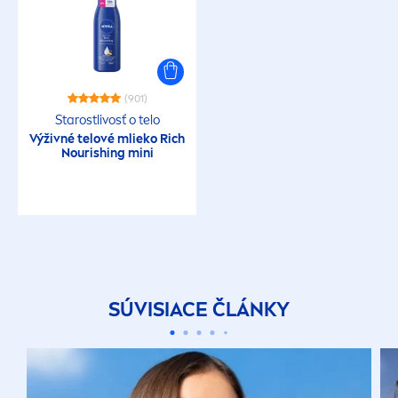
(901)
Starostlivosť o telo
Výživné telové mlieko Rich
Nourishing mini
SÚVISIACE ČLÁNKY