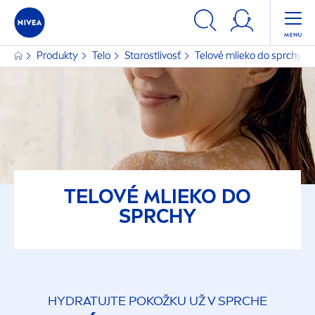
Produkty
Telo
Starostlivosť
Telové mlieko do sprchy
TELOVÉ MLIEKO DO
SPRCHY
HYDRA
TUJTE POKOŽKU UŽ V SPRCHE