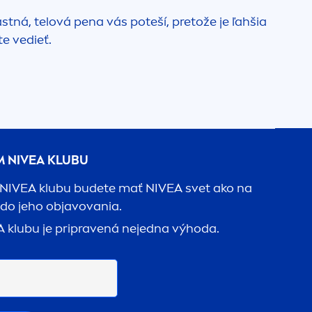
stná, telová pena vás poteší, pretože je ľahšia
te vedieť.
M
NIVEA
KLUBU
NIVEA
klubu budete mať
NIVEA
svet ako na
 do jeho objavovania.
A
klubu je pripravená nejedna výhoda.