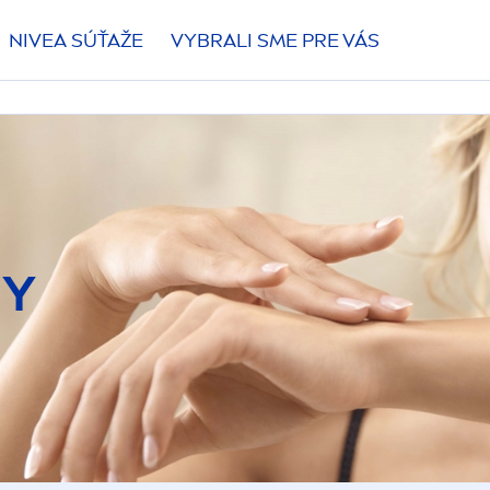
NIVEA
SÚŤAŽE
VYBRALI SME PRE VÁS
NY