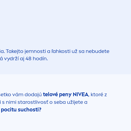
. Takejto jemnosti a ľahkosti už sa nebudete
á vydrží aj 48 hodín.
všetko vám dodajú
telové peny
NIVEA
, ktoré z
 nimi starostlivosť o seba užijete a
 pocitu suchosti?