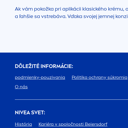
Ak vám pokožka pri aplikácii klasického krému, 
a ľahšie sa vstrebáva. Vďaka svojej jemnej konzi
DÔLEŽITÉ INFORMÁCIE:
podmienky-pouzivania
Politika ochrany súkromia
O nás
NIVEA
SVET:
História
Kariéra v spoločnosti Beiersdorf