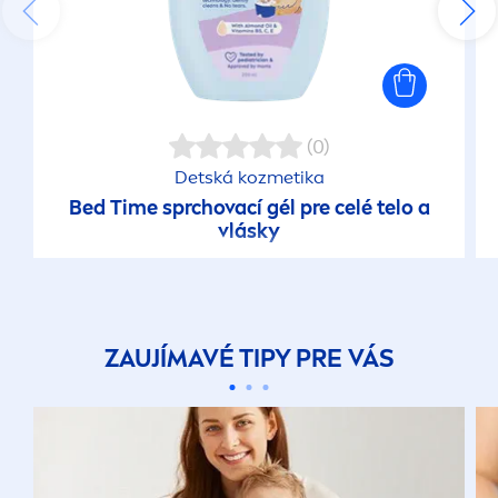
(0)
Detská kozmetika
Bed Time sprchovací gél pre celé telo a
vlásky
ZAUJÍMAVÉ TIPY PRE VÁS