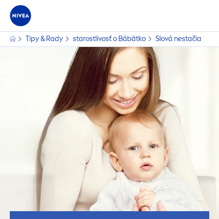
Tipy & Rady
starostlivosť o Bábätko
Slová nestačia