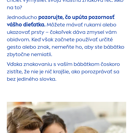
na to?
Jednoducho
pozorujte, čo upúta pozornosť
vášho dieťatka.
Môžete mávať rukami alebo
ukazovať prsty – čokoľvek dáva zmysel vám
obidvom. Keď však začnete používať určité
gesto alebo znak, nemeňte ho, aby ste bábätko
zbytočne nemiatli.
Vďaka znakovaniu s vaším bábätkom čoskoro
zistíte, že nie je nič krajšie, ako porozprávať sa
bez jediného slovka.