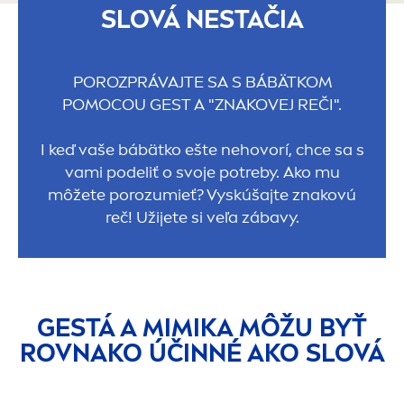
SLOVÁ NESTAČIA
POROZPRÁVAJTE SA S BÁBÄTKOM
POMOCOU GEST A "ZNAKOVEJ REČI".
I keď vaše bábätko ešte nehovorí, chce sa s
vami podeliť o svoje potreby. Ako mu
môžete porozumieť? Vyskúšajte znakovú
reč! Užijete si veľa zábavy.
GESTÁ A MIMIKA MÔŽU BYŤ
ROVNAKO ÚČINNÉ AKO SLOVÁ