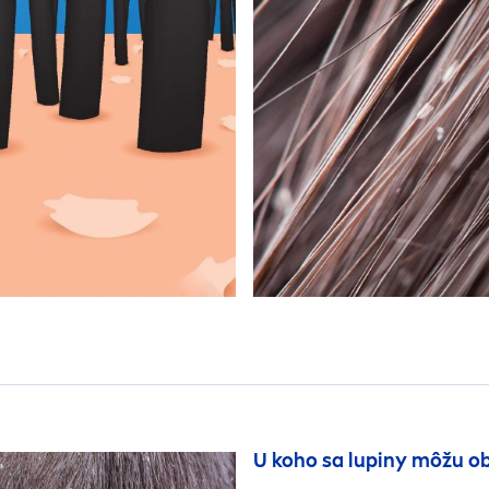
U koho sa lupiny môžu ob