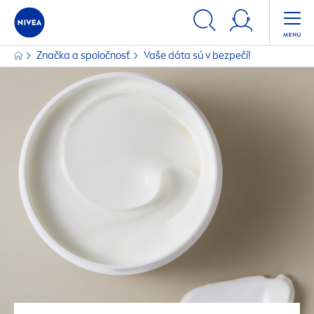
Značka a spoločnosť
Vaše dáta sú v bezpečí!