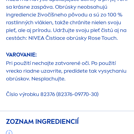
sa krásne zaspáva. Obrúsky neobsahujú
ingrediencie živočíšneho pôvodu a sú zo 100 %
rastlinných vlákien, takže chránite nielen svoju
pleť, ale aj prírodu. Udržujte svoju pleť čistú aj na
cestách:
NIVEA
Čistiace obrúsky
Rose
Touch.
VAROVANIE:
Pri použití nechajte zatvorené oči. Po použití
vrecko riadne uzavrite, predídete tak vysychaniu
obrúskov. Nesplachujte.
Číslo výrobku 82376 (82376-09770-30)
ZOZNAM INGREDIENCIÍ