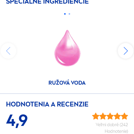
ŠPECIÁLNE INGREDIENCIE
RUŽOVÁ VODA
HODNOTENIA A RECENZIE
4,9
Veľmi dobré (242
Hodnotenie)