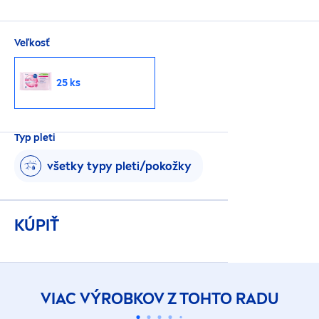
Veľkosť
25 ks
Typ pleti
všetky typy pleti/pokožky
KÚPIŤ
VIAC VÝROBKOV Z TOHTO RADU