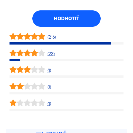
HODNOTIŤ
(216)
(23)
(1)
(1)
(1)