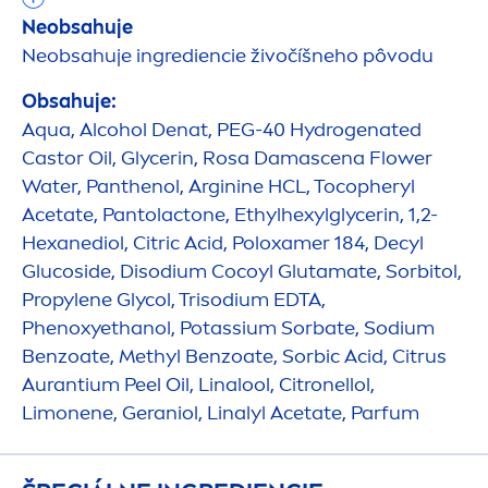
Neobsahuje
Neobsahuje ingrediencie živočíšneho pôvodu
Obsahuje:
Aqua
, Alcohol Denat, PEG-40
Hydro
genated
Castor Oil, Glycerin, Rosa Damascena Flower
Water, Panthenol, Arginine HCL, Tocopheryl
Acetate, Pantolactone, Ethylhexylglycerin, 1,2-
Hexanediol, Citric Acid, Poloxamer 184, Decyl
Glucoside, Disodium Cocoyl Glutamate, Sorbitol,
Propylene Glycol, Trisodium EDTA,
Phenoxyethanol, Potassium Sorbate, Sodium
Benzoate, Methyl Benzoate, Sorbic Acid, Citrus
Aurantium Peel Oil, Linalool, Citronellol,
Limonene, Geraniol, Linalyl Acetate, Parfum