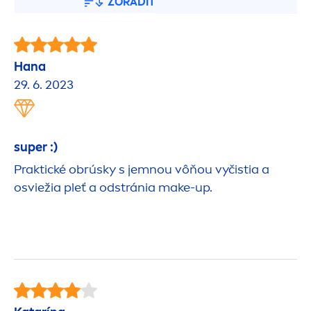
ZORADIŤ
Hana
29. 6. 2023
super :)
Praktické obrúsky s jemnou vôňou vyčistia a
osviežia pleť a odstránia make-up.