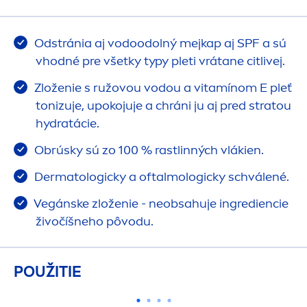
Odstránia aj vodoodolný mejkap aj SPF a sú
vhodné pre všetky typy pleti vrátane citlivej.
Zloženie s ružovou vodou a vitamínom E pleť
tonizuje, upokojuje a chráni ju aj pred stratou
hydra
tácie.
Obrúsky sú zo 100 % rastlinných vlákien.
Dermatologicky a oftalmologicky schválené.
Vegánske zloženie - neobsahuje ingrediencie
živočíšneho pôvodu.
POUŽITIE