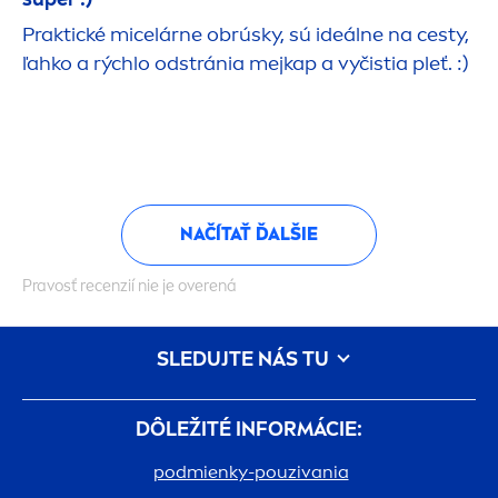
Praktické micelárne obrúsky, sú ideálne na cesty,
ľahko a rýchlo odstránia mejkap a vyčistia pleť. :)
NAČÍTAŤ ĎALŠIE
Pravosť recenzií nie je overená
SLEDUJTE NÁS TU
DÔLEŽITÉ INFORMÁCIE:
podmienky-pouzivania