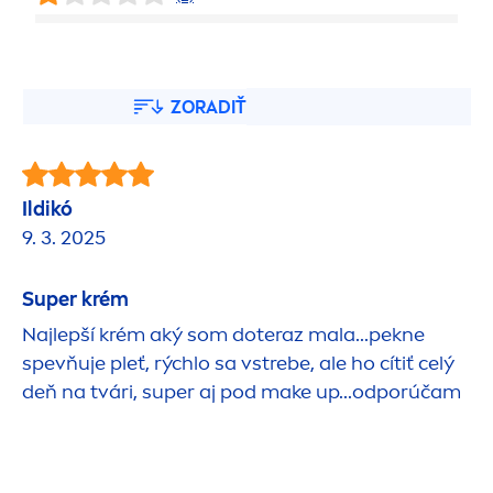
ZORADIŤ
Ildikó
9. 3. 2025
Super krém
Najlepší krém aký som doteraz mala...pekne
spevňuje pleť, rýchlo sa vstrebe, ale ho cítiť celý
deň na tvári, super aj pod make up...odporúčam