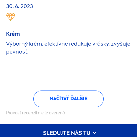
30. 6. 2023
Krém
Výborný krém. efektívne redukuje vrásky, zvyšuje
pevnosť.
NAČÍTAŤ ĎALŠIE
Pravosť recenzií nie je overená
SLEDUJTE NÁS TU