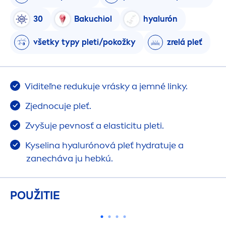
30
Bakuchiol
hyalurón
všetky typy pleti/pokožky
zrelá pleť
Viditeľne redukuje vrásky a jemné linky.
Zjednocuje pleť.
Zvyšuje pevnosť a elasticitu pleti.
Kyselina hyalurónová pleť
hydra
tuje a
zanecháva ju hebkú.
POUŽITIE