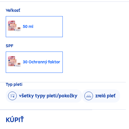
Veľkosť
50 ml
SPF
30 Ochranný faktor
Typ pleti
všetky typy pleti/pokožky
zrelá pleť
KÚPIŤ