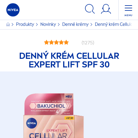
Produkty
Novinky
Denné krémy
Denný krém
Cellular
E
(1275)
DENNÝ KRÉM
CELLULAR
EXPERT LIFT SPF 30