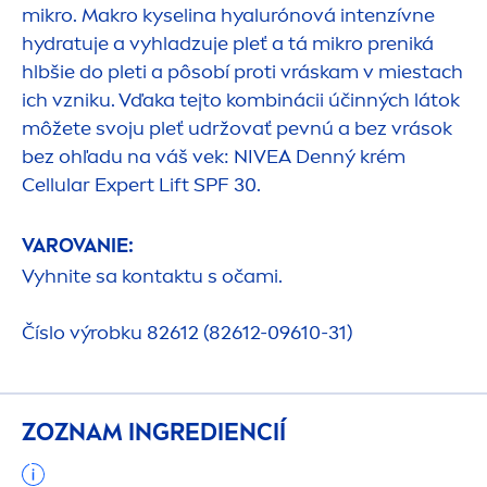
mikro. Makro kyselina hyalurónová intenzívne
hydra
tuje a vyhladzuje pleť a tá mikro preniká
hlbšie do pleti a pôsobí proti vráskam v miestach
ich vzniku. Vďaka tejto kombinácii účinných látok
môžete svoju pleť udržovať pevnú a bez vrások
bez ohľadu na váš vek:
NIVEA
Denný krém
Cellular
Expert Lift SPF 30.
VAROVANIE:
Vyhnite sa kontaktu s očami.
Číslo výrobku 82612 (82612-09610-31)
ZOZNAM INGREDIENCIÍ