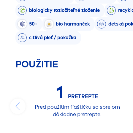
biologicky rozložiteľné zloženie
recykl
50+
bio harmanček
detská po
citlivá pleť / pokožka
POUŽITIE
1
PRETREPTE
Pred použitím fľaštičku so sprejom
dôkladne pretrepte.