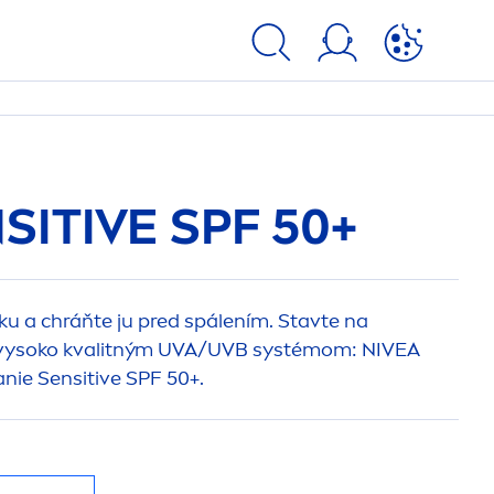
SITIVE
SPF 50+
ku a chráňte ju pred spálením. Stavte na
s vysoko kvalitným UVA/UVB systémom:
NIVEA
anie
Sensitive
SPF 50+.