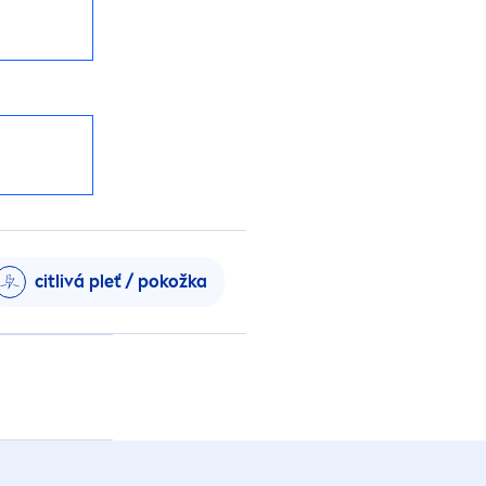
citlivá pleť / pokožka