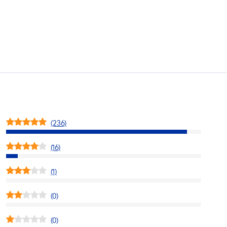
(236)
(16)
(1)
(0)
(0)