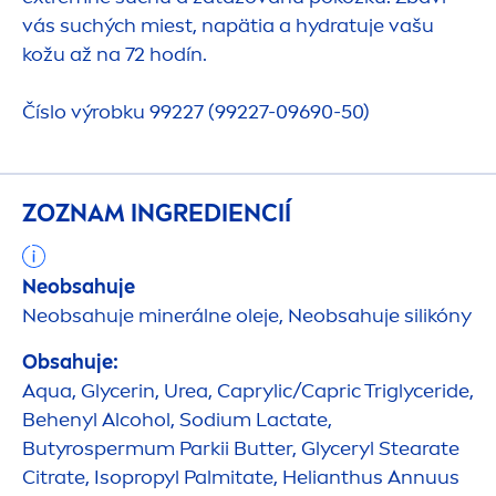
vás suchých miest, napätia a
hydra
tuje vašu
kožu až na 72 hodín.
Číslo výrobku 99227 (99227-09690-50)
ZOZNAM INGREDIENCIÍ
Neobsahuje
Neobsahuje minerálne oleje, Neobsahuje silikóny
Obsahuje:
Aqua
, Glycerin, Urea, Caprylic/Capric Triglyceride,
Behenyl Alcohol, Sodium Lactate,
Butyrospermum Parkii
Butter
, Glyceryl Stearate
Citrate, Isopropyl Palmitate, Helianthus Annuus