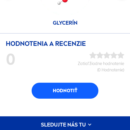
GLYCERÍN
HODNOTENIA A RECENZIE
0
Zatiaľ žiadne hodnotenie
(0 Hodnotenie)
HODNOTIŤ
SLEDUJTE NÁS TU