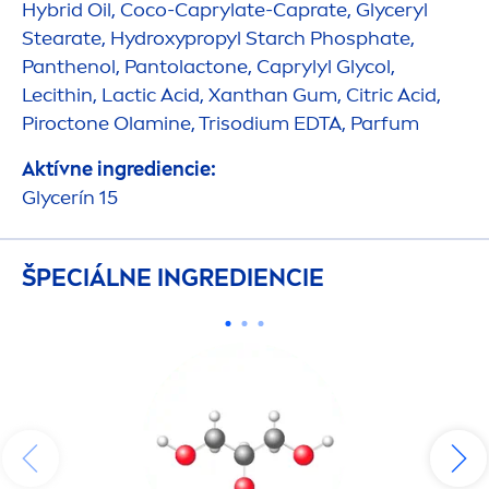
Hybrid Oil, Coco-Caprylate-Caprate, Glyceryl
Stearate,
Hydro
xypropyl Starch Phosphate,
Panthenol, Pantolactone, Caprylyl Glycol,
Lecithin, Lactic Acid, Xanthan Gum, Citric Acid,
Piroctone Olamine, Trisodium EDTA, Parfum
Aktívne ingrediencie:
Glycerín 15
ŠPECIÁLNE INGREDIENCIE