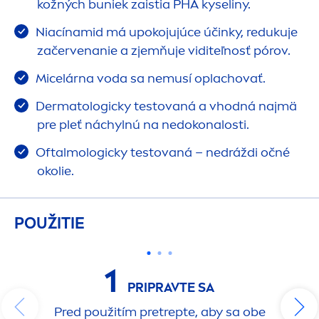
kožných buniek zaistia PHA kyseliny.
Niacínamid má upokojujúce účinky, redukuje
začervenanie a zjemňuje viditeľnosť pórov.
Micelárna voda sa nemusí oplachovať.
Dermatologicky testovaná a vhodná najmä
pre pleť náchylnú na nedokonalosti.
Oftalmologicky testovaná – nedráždi očné
okolie.
POUŽITIE
1
PRIPRAVTE SA
Pred použitím pretrepte, aby sa obe