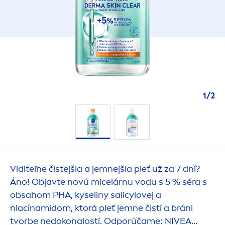
1
/
2
Viditeľne čistejšia a jemnejšia pleť už za 7 dní?
Áno! Objavte novú micelárnu vodu s 5 % séra s
obsahom PHA, kyseliny salicylovej a
niacínamidom, ktorá pleť jemne čistí a bráni
tvorbe nedokonalostí. Odporúčame:
NIVEA