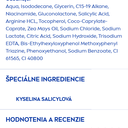
Aqua
, Isododecane, Glycerin, C15-19 Alkane,
Niacinamide, Gluconolactone, Salicylic Acid,
Arginine HCL, Tocopherol, Coco-Caprylate-
Caprate, Zea Mays Oil, Sodium Chloride, Sodium
Lactate, Citric Acid, Sodium
Hydro
xide, Trisodium
EDTA, Bis-Ethylhexyloxyphenol Methoxyphenyl
Triazine, Phenoxyethanol, Sodium Benzoate, CI
61565, CI 40800
ŠPECIÁLNE INGREDIENCIE
KYSELINA SALICYLOVÁ
HODNOTENIA A RECENZIE