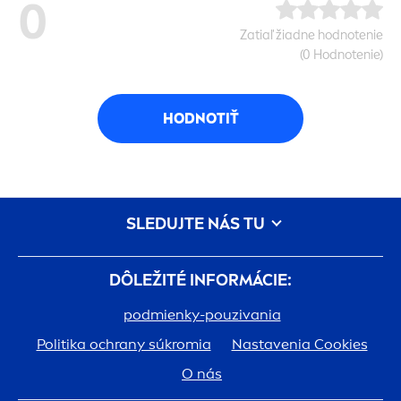
0
Zatiaľ žiadne hodnotenie
(0 Hodnotenie)
HODNOTIŤ
SLEDUJTE NÁS TU
DÔLEŽITÉ INFORMÁCIE:
podmienky-pouzivania
Politika ochrany súkromia
Nastavenia Cookies
O nás