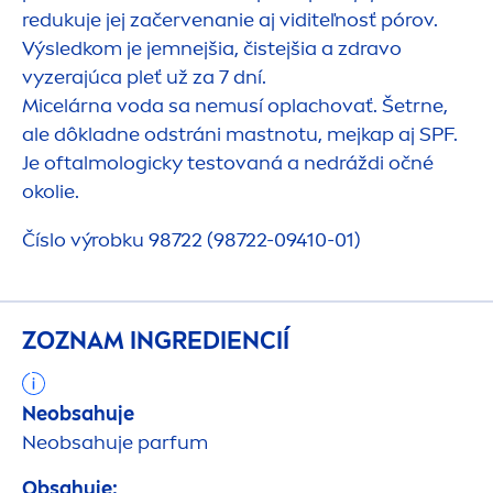
redukuje jej začervenanie aj viditeľnosť pórov.
Výsledkom je jemnejšia, čistejšia a zdravo
vyzerajúca pleť už za 7 dní.
Micelárna voda sa nemusí oplachovať. Šetrne,
ale dôkladne odstráni mastnotu, mejkap aj SPF.
Je oftalmologicky testovaná a nedráždi očné
okolie.
Číslo výrobku 98722 (98722-09410-01)
ZOZNAM INGREDIENCIÍ
Neobsahuje
Neobsahuje parfum
Obsahuje: