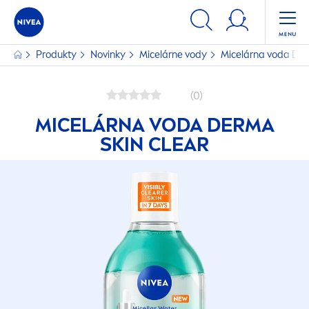
Produkty
Novinky
Micelárne vody
Micelárna voda D
(0)
MICELÁRNA VODA DERMA
SKIN
CLEAR