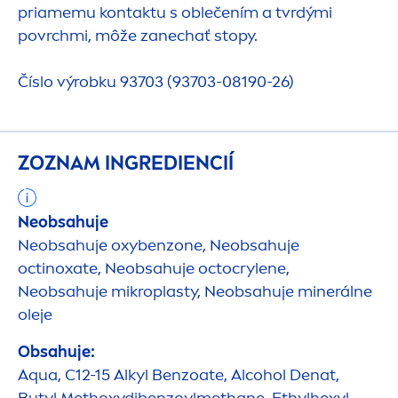
priamemu kontaktu s oblečením a tvrdými
povrchmi, môže zanechať stopy.
Číslo výrobku 93703 (93703-08190-26)
ZOZNAM INGREDIENCIÍ
Neobsahuje
Neobsahuje oxybenzone, Neobsahuje
octinoxate, Neobsahuje octocrylene,
Neobsahuje mikroplasty, Neobsahuje minerálne
oleje
Obsahuje:
Aqua
, C12-15 Alkyl Benzoate, Alcohol Denat,
Butyl Methoxydibenzoylmethane, Ethylhexyl