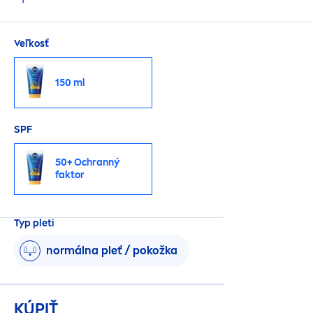
Veľkosť
150 ml
SPF
50+ Ochranný
faktor
Typ pleti
normálna pleť / pokožka
KÚPIŤ