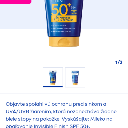
1
/
2
Objavte spoľahlivú ochranu pred slnkom a
UVA/UVB žiarením, ktorá nezanecháva žiadne
biele stopy na pokožke. Vyskúšajte: Mlieko na
opaľovanie Invisible Finish SPF 50+.