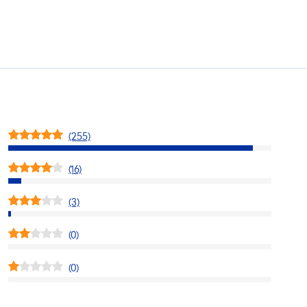
(255)
(16)
(3)
(0)
(0)