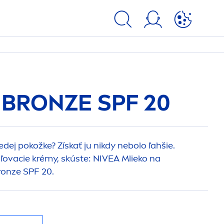
&
BRONZE
SPF 20
dej pokožke? Získať ju nikdy nebolo ľahšie.
ovacie krémy, skúste:
NIVEA
Mlieko na
ronze
SPF 20.