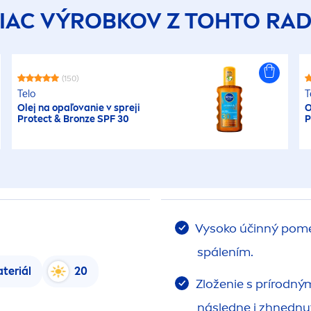
IAC VÝROBKOV Z TOHTO RA
(150)
Telo
T
Olej na opaľovanie v spreji
O
Protect
&
Bronze
SPF 30
P
Vysoko účinný pomer
spálením.
teriál
20
Zloženie s prírodný
následne i zhnednut