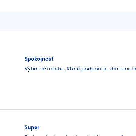
Spokojnosť
Vyborné mlieko , ktoré podporuje zhnednuti
Super