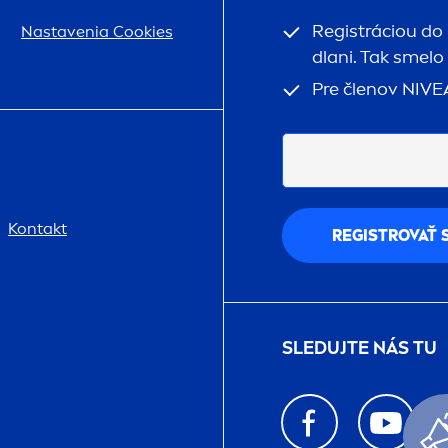
Registráciou do
Nastavenia Cookies
dlani. Tak smelo
Pre členov
NIVE
Kontakt
REGISTROVAŤ 
SLEDUJTE NÁS TU