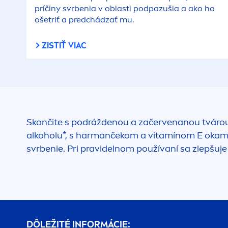
príčiny svrbenia v oblasti podpazušia a ako ho
ošetriť a predchádzať mu.
ZISTIŤ VIAC
Skončite s podráždenou a začervenanou tvárou
alkoholu*, s harmančekom a vitamínom E okamžit
svrbenie. Pri pravidelnom používaní sa zlepšuje 
DÔLEŽITÉ INFORMÁCIE: