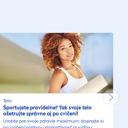
Telo
Športujete pravidelne? Tak svoje telo
ošetrujte správne aj po cvičení!
Urobte pre svoje zdravie maximum: doprajte si
po cvičení správnu starostlivosť aj výživu