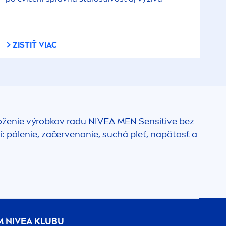
ZISTIŤ VIAC
oženie výrobkov radu
NIVEA
MEN
Sensitive
bez
 pálenie, začervenanie, suchá pleť, napätosť a
M
NIVEA
KLUBU