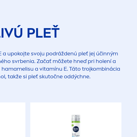
IVÚ PLEŤ
E
a upokojte svoju podráždenú pleť jej účinným
mného svrbenia. Začať môžete hneď pri holení a
 hamamelisu a vitamínu E. Táto trojkombinácia
ol, takže si pleť skutočne oddýchne.