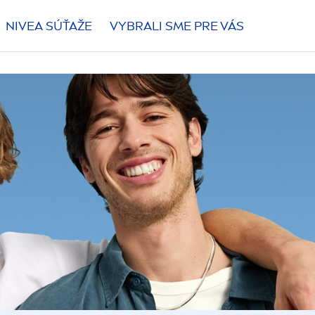
NIVEA
SÚŤAŽE
VYBRALI SME PRE VÁS