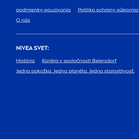
podmienky-pouzivania
Politika ochrany súkromia
O nás
NIVEA
SVET:
História
Kariéra v spoločnosti Beiersdorf
Jedna pokožka. Jedna planéta. Jedna starostlivosť.