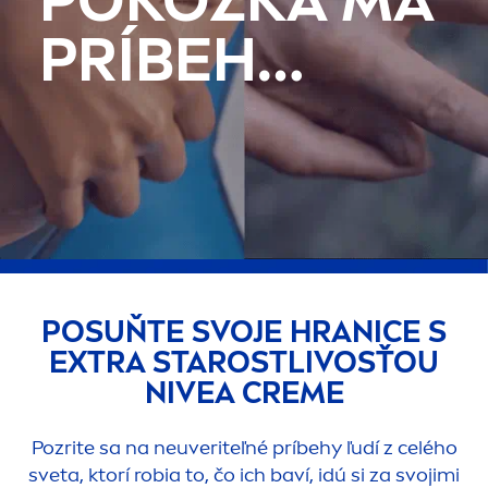
PRÍBEH…
POSUŇTE SVOJE HRANICE S
EXTRA STAROSTLIVOSŤOU
NIVEA
CREME
Pozrite sa na neuveriteľné príbehy ľudí z celého
sveta, ktorí robia to, čo ich baví, idú si za svojimi