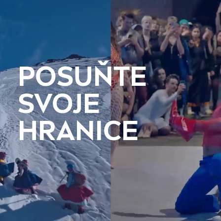
POSUŇTE
SVOJE
HRANICE