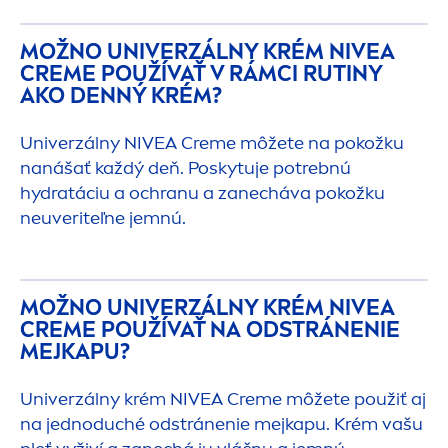
MOŽNO UNIVERZÁLNY KRÉM
NIVEA
CREME
POUŽÍVAŤ V RÁMCI RUTINY
AKO DENNÝ KRÉM?
Univerzálny
NIVEA
Creme
môžete na pokožku
nanášať každý deň. Poskytuje potrebnú
hydra
táciu a ochranu a zanecháva pokožku
neuveriteľne jemnú.
MOŽNO UNIVERZÁLNY KRÉM
NIVEA
CREME
POUŽÍVAŤ NA ODSTRÁNENIE
MEJKAPU?
Univerzálny krém
NIVEA
Creme
môžete použiť aj
na jednoduché odstránenie mejkapu. Krém vašu