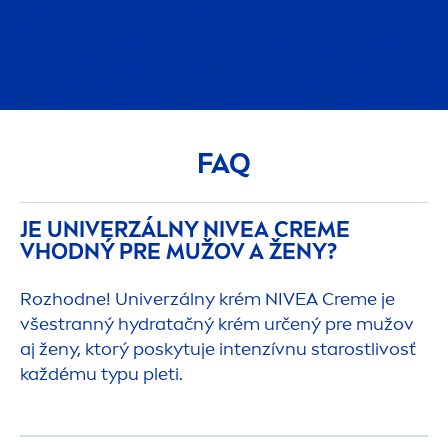
FAQ
JE UNIVERZÁLNY
NIVEA
CREME
VHODNÝ PRE MUŽOV A ŽENY?
Rozhodne! Univerzálny krém
NIVEA
Creme
je
všestranný
hydra
tačný krém určený pre mužov
aj ženy, ktorý poskytuje intenzívnu starostlivosť
každému typu pleti.