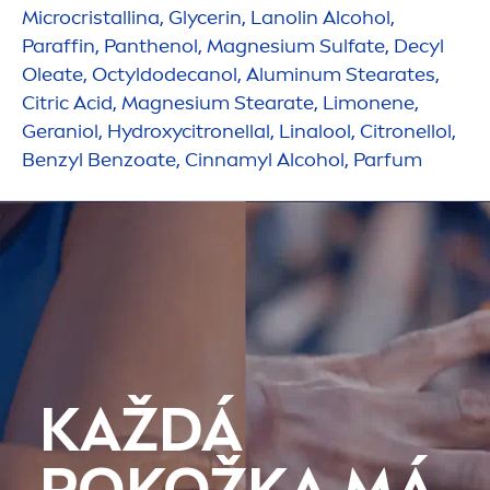
Microcristallina, Glycerin, Lanolin Alcohol,
Paraffin, Panthenol, Magnesium Sulfate, Decyl
Oleate, Octyldodecanol, Aluminum Stearates,
Citric Acid, Magnesium Stearate, Limonene,
Geraniol,
Hydro
xycitronellal, Linalool, Citronellol,
Benzyl Benzoate, Cinnamyl Alcohol, Parfum
KAŽDÁ
POKOŽKA MÁ