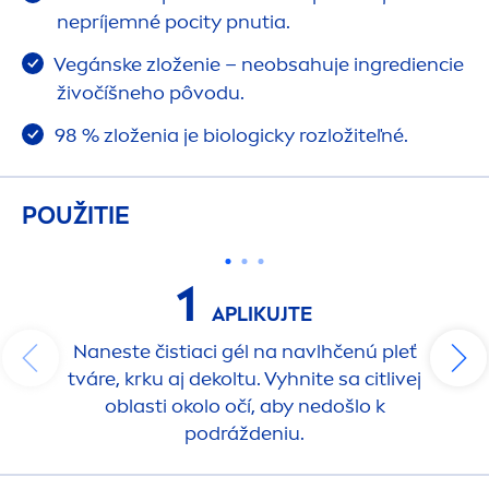
nepríjemné pocity pnutia.
Vegánske zloženie – neobsahuje ingrediencie
živočíšneho pôvodu.
98 % zloženia je biologicky rozložiteľné.
POUŽITIE
1
APLIKUJTE
Naneste čistiaci gél na navlhčenú pleť
tváre, krku aj dekoltu. Vyhnite sa citlivej
oblasti okolo očí, aby nedošlo k
podráždeniu.