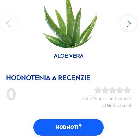
ALOE VERA
HODNOTENIA A RECENZIE
0
Zatiaľ žiadne hodnotenie
(0 Hodnotenie)
HODNOTIŤ