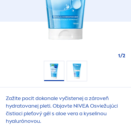
1
/
2
Zažite pocit dokonale vyčistenej a zároveň
hydra
tovanej pleti. Objavte
NIVEA
Osviežujúci
čistiaci pleťový gél s aloe vera a kyselinou
hyalurónovou.