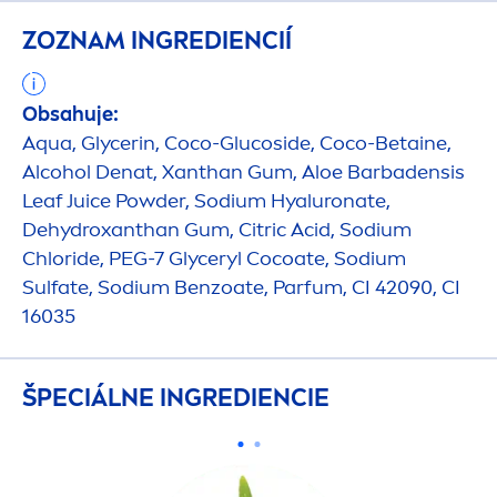
ZOZNAM INGREDIENCIÍ
Obsahuje:
Aqua
, Glycerin, Coco-Glucoside, Coco-Betaine,
Alcohol Denat, Xanthan Gum, Aloe Barbadensis
Leaf Juice Powder, Sodium
Hyaluron
ate,
De
hydro
xanthan Gum, Citric Acid, Sodium
Chloride, PEG-7 Glyceryl Cocoate, Sodium
Sulfate, Sodium Benzoate, Parfum, CI 42090, CI
16035
ŠPECIÁLNE INGREDIENCIE