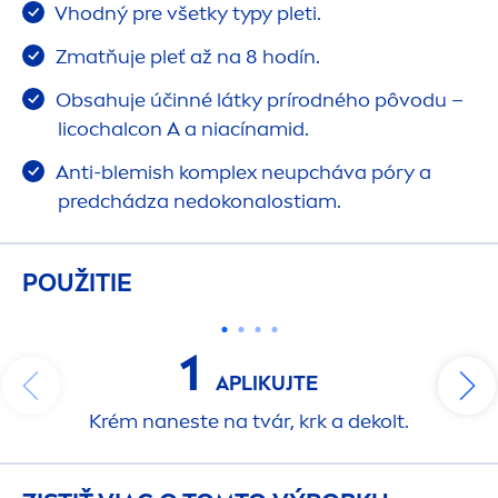
Vhodný pre všetky typy pleti.
Zmatňuje pleť až na 8 hodín.
Obsahuje účinné látky prírodného pôvodu –
licochalcon A a niacínamid.
Anti-blemish komplex neupcháva póry a
predchádza nedokonalostiam.
POUŽITIE
1
APLIKUJTE
Krém naneste na tvár, krk a dekolt.