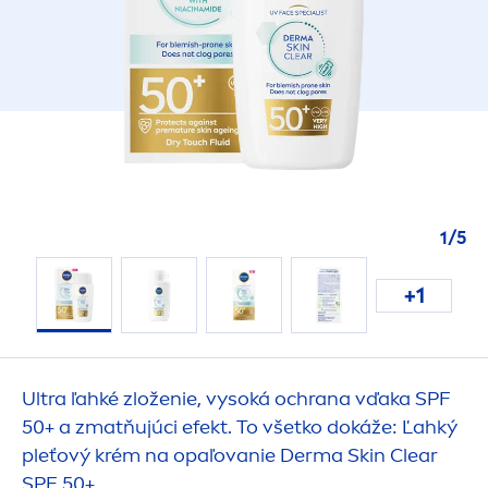
1
/
5
+1
Ultra ľahké zloženie, vysoká ochrana vďaka SPF
50+ a zmatňujúci efekt. To všetko dokáže: Ľahký
pleťový krém na opaľovanie Derma
Skin
Clear
SPF 50+.