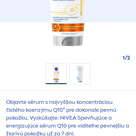
1
/
2
Objavte sérum s najvyššou koncentráciou
čistého koenzýmu Q10* pre dokonale pevnú
pokožku. Vyskúšajte:
NIVEA
Spevňujúce a
energizujúce sérum Q10 pre viditeľne pevnejšiu a
žiarivú pokožku už za 7 dní.