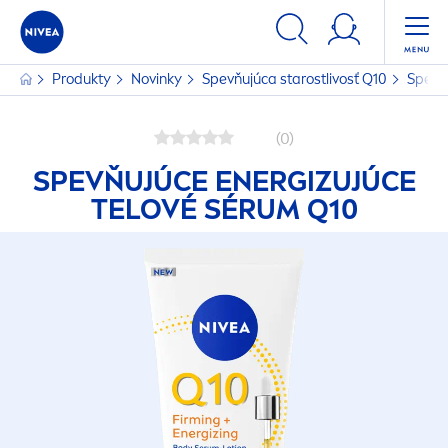
Produkty
Novinky
Spevňujúca starostlivosť Q10
Spevňu
(0)
SPEVŇUJÚCE ENERGIZUJÚCE
TELOVÉ SÉRUM Q10