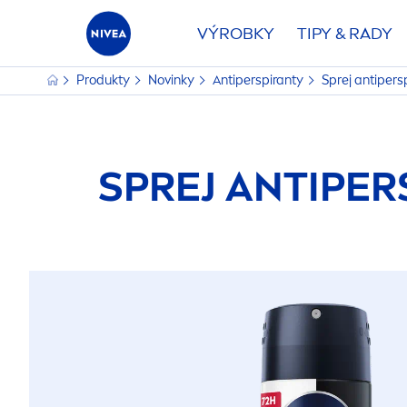
VÝROBKY
TIPY & RADY
Produkty
Novinky
Antiperspiranty
Sprej antiper
SPREJ ANTIPE