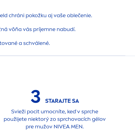
ld chráni pokožku aj vaše oblečenie.
á vôňa vás príjemne nabudí.
tované a schválené.
3
STARAJTE SA
Svieži pocit umocníte, keď v sprche
použijete niektorý zo sprchovacích gélov
pre mužov
NIVEA
MEN
.