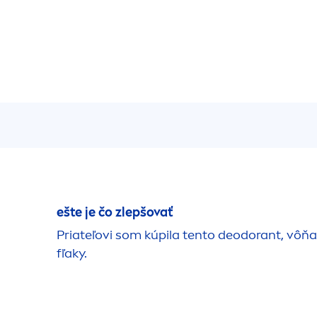
ešte je čo zlepšovať
Priateľovi som kúpila tento deodorant, vôňa
fľaky.