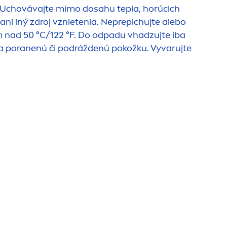
. Uchovávajte mimo dosahu tepla, horúcich
ani iný zdroj vznietenia. Neprepichujte alebo
m nad 50 °C/122 °F. Do odpadu vhadzujte iba
na poranenú či podráždenú pokožku. Vyvarujte