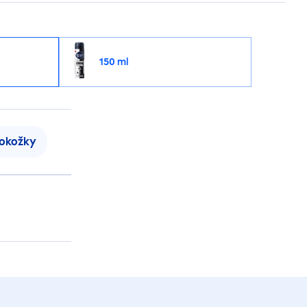
150 ml
pokožky