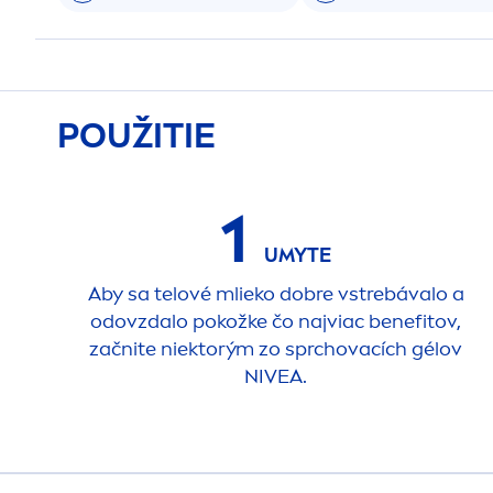
POUŽITIE
1
UMYTE
Aby sa telové mlieko dobre vstrebávalo a
odovzdalo pokožke čo najviac benefitov,
začnite niektorým zo sprchovacích gélov
NIVEA
.