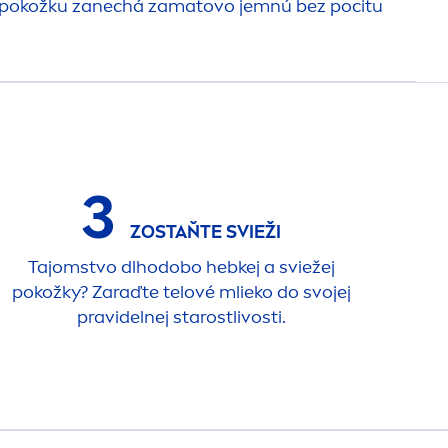
pokožku zanechá zamatovo jemnú bez pocitu
3
ZOSTAŇTE SVIEŽI
Tajomstvo dlhodobo hebkej a sviežej
pokožky? Zaraďte telové mlieko do svojej
pravidelnej starostlivosti.