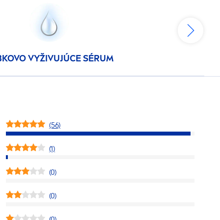
BKOVO VYŽIVUJÚCE SÉRUM
(56)
(1)
(0)
(0)
(0)