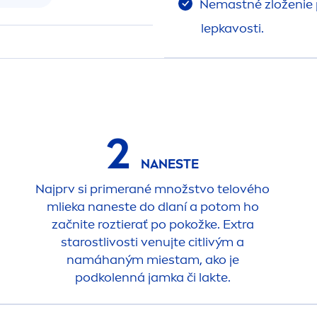
Nemastné zloženie 
lepkavosti.
2
NANESTE
Najprv si primerané množstvo telového
mlieka naneste do dlaní a potom ho
začnite roztierať po pokožke. Extra
starostlivosti venujte citlivým a
namáhaným miestam, ako je
podkolenná jamka či lakte.