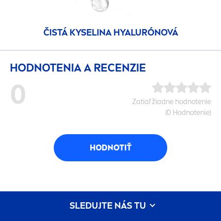
ČISTÁ KYSELINA HYALURÓNOVÁ
HODNOTENIA A RECENZIE
0
Zatiaľ žiadne hodnotenie
(0 Hodnotenie)
HODNOTIŤ
SLEDUJTE NÁS TU