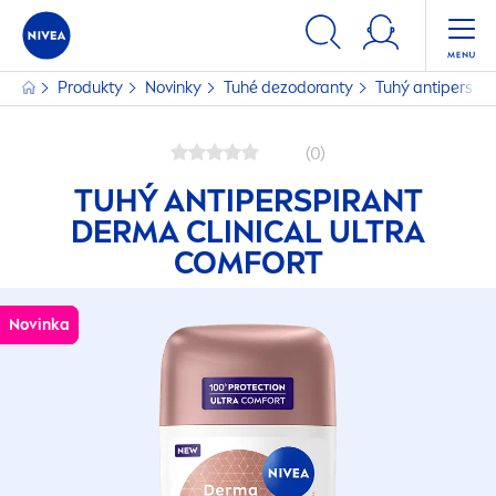
Produkty
Novinky
Tuhé dezodoranty
Tuhý antiperspir
(0)
TUHÝ ANTIPERSPIRANT
DERMA CLINICAL ULTRA
COMFORT
Novinka
Novinka