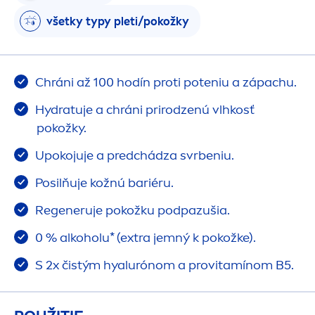
všetky typy pleti/pokožky
Chráni až 100 hodín proti poteniu a zápachu.
Hydra
tuje a chráni prirodzenú vlhkosť
pokožky.
Upokojuje a predchádza svrbeniu.
Posilňuje kožnú bariéru.
Regeneruje pokožku podpazušia.
0 % alkoholu* (extra jemný k pokožke).
S 2x čistým hyalurónom a provitamínom B5.