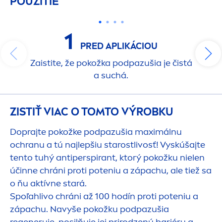
POUŽITIE
1
PRED APLIKÁCIOU
Zaistite, že pokožka podpazušia je čistá
a suchá.
ZISTIŤ VIAC O TOMTO VÝROBKU
Doprajte pokožke podpazušia maximálnu
ochranu a tú najlepšiu starostlivosť! Vyskúšajte
tento tuhý antiperspirant, ktorý pokožku nielen
účinne chráni proti poteniu a zápachu, ale tiež sa
o ňu aktívne stará.
Spoľahlivo chráni až 100 hodín proti poteniu a
zápachu. Navyše pokožku podpazušia