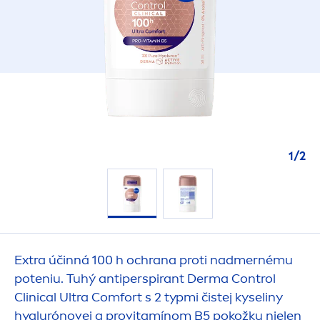
1
/
2
Extra účinná 100 h ochrana proti nadmernému
poteniu. Tuhý antiperspirant Derma Control
Clinical Ultra Comfort s 2 typmi čistej kyseliny
hyalurónovej a provitamínom B5 pokožku nielen