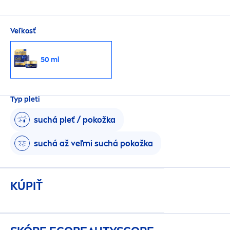
Veľkosť
50 ml
Typ pleti
suchá pleť / pokožka
suchá až veľmi suchá pokožka
KÚPIŤ