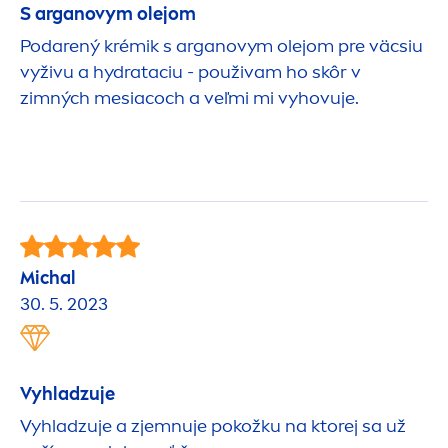
S arganovym olejom
Podarený krémik s arganovym olejom pre väcsiu
vyživu a
hydra
taciu - použivam ho skôr v
zimných mesiacoch a veľmi mi vyhovuje.
Michal
30. 5. 2023
Vyhladzuje
Vyhladzuje a zjemnuje pokožku na ktorej sa už