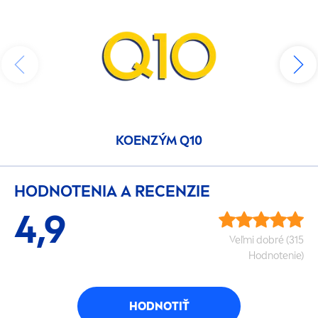
KOENZÝM Q10
HODNOTENIA A RECENZIE
4,9
Veľmi dobré (315
Hodnotenie)
HODNOTIŤ