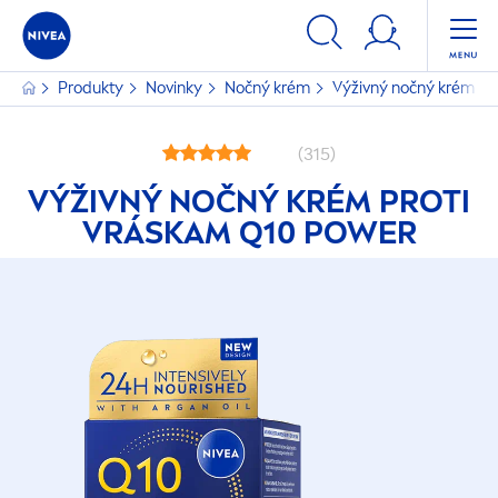
Produkty
Novinky
Nočný krém
Výživný nočný krém p
(315)
VÝŽIVNÝ NOČNÝ KRÉM PROTI
VRÁSKAM Q10 POWER