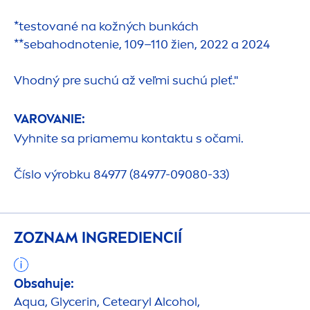
*testované na kožných bunkách
**sebahodnotenie, 109–110 žien, 2022 a 2024
Vhodný pre suchú až veľmi suchú pleť."
VAROVANIE:
Vyhnite sa priamemu kontaktu s očami.
Číslo výrobku 84977 (84977-09080-33)
ZOZNAM INGREDIENCIÍ
Obsahuje:
Aqua
, Glycerin, Cetearyl Alcohol,