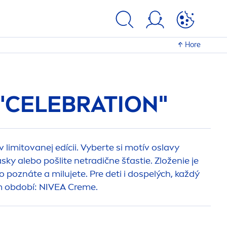
Hore
 "CELEBRATION"
v limitovanej edícii. Vyberte si motív oslavy
ásky alebo pošlite netradične šťastie. Zloženie je
o poznáte a milujete. Pre deti i dospelých, každý
m období:
NIVEA
Creme
.