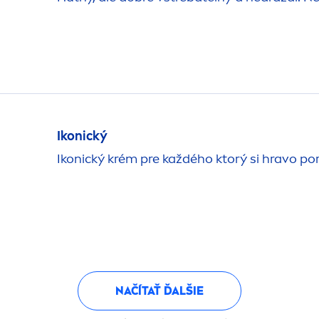
Ikonický
Ikonický krém pre každého ktorý si hravo po
NAČÍTAŤ ĎALŠIE