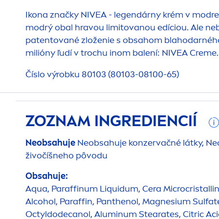
Ikona značky
NIVEA
- legendárny krém v modrej 
modrý obal hravou limitovanou edíciou. Ale nebo
patentované zloženie s obsahom blahodarného Eu
milióny ľudí v trochu inom balení:
NIVEA
Creme
.
Číslo výrobku 80103 (80103-08100-65)
ZOZNAM INGREDIENCIÍ
Neobsahuje
Neobsahuje konzervačné látky, Ne
živočíšneho pôvodu
Obsahuje:
Aqua
, Paraffinum L
iq
uidum, Cera Microcristallin
Alcohol, Paraffin, Panthenol, Magnesium Sulfate
Octyldodecanol, Aluminum Stearates, Citric A