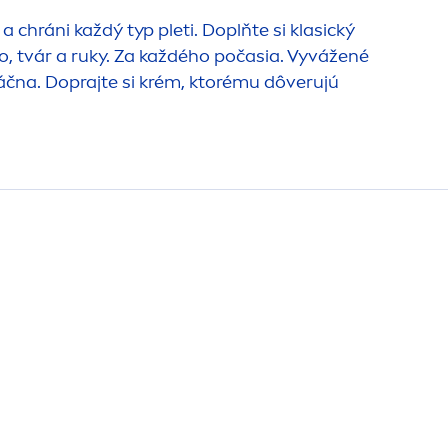
hráni každý typ pleti. Doplňte si klasický
lo, tvár a ruky. Za každého počasia. Vyvážené
áčna. Doprajte si krém, ktorému dôverujú