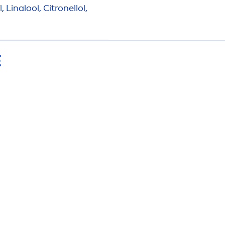
, Linalool, Citronellol,
E