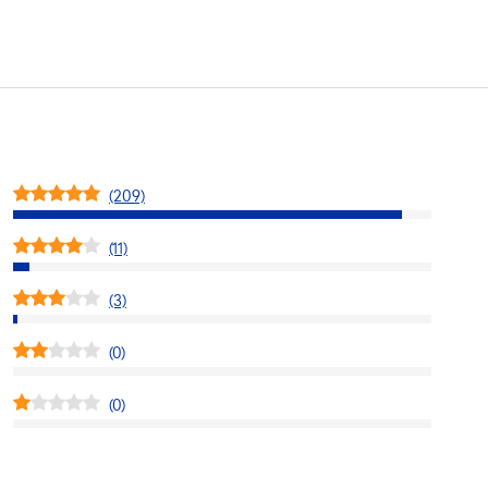
(209)
(11)
(3)
(0)
(0)