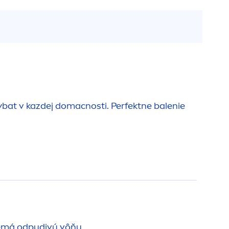
bat v kazdej domacnosti. Perfektne balenie
Nemá odpudivú vôňu.