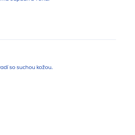
radí so suchou kožou.