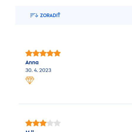
ZORADIŤ
Anna
30. 4. 2023