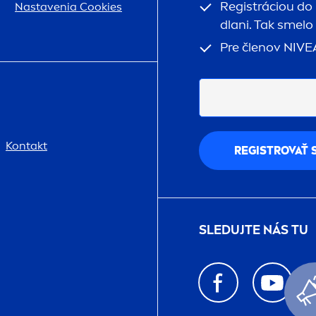
Registráciou do
Nastavenia Cookies
dlani. Tak smelo
Pre členov
NIVE
Kontakt
REGISTROVAŤ 
SLEDUJTE NÁS TU