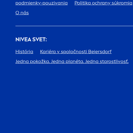
podmienky-pouzivania
Politika ochrany súkromia
O nás
NIVEA
SVET:
História
Kariéra v spoločnosti Beiersdorf
Jedna pokožka. Jedna planéta. Jedna starostlivosť.