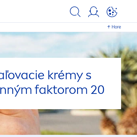
Hore
ľovacie krémy s
nným faktorom 20