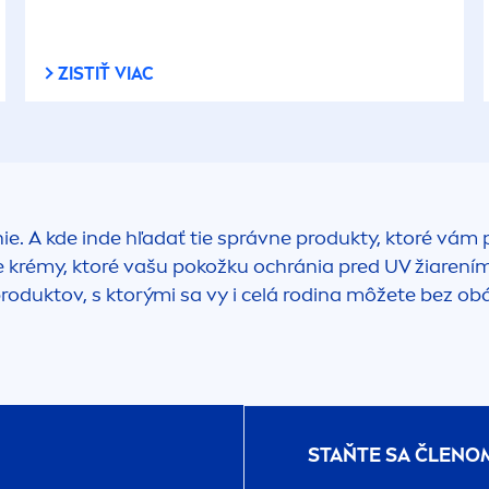
ZISTIŤ VIAC
ie. A kde inde hľadať tie správne produkty, ktoré vám
te krémy, ktoré vašu pokožku ochránia pred UV žiarením
produktov, s ktorými sa vy i celá rodina môžete bez ob
STAŇTE SA ČLENO