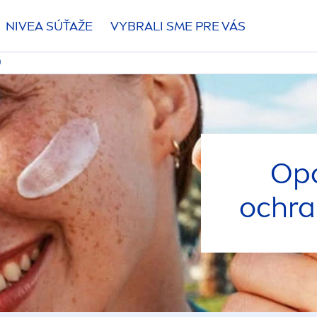
NIVEA
SÚŤAŽE
VYBRALI SME PRE VÁS
0
Opa
ochra