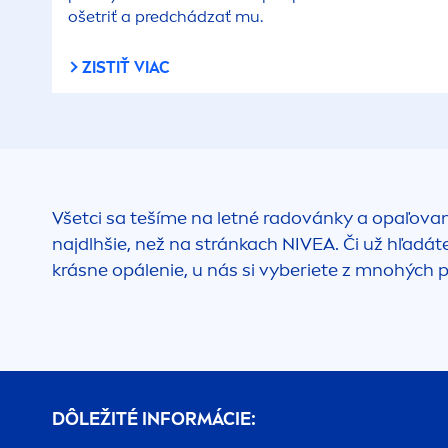
ošetriť a predchádzať mu.
ZISTIŤ VIAC
Všetci sa tešíme na letné radovánky a opaľovan
najdlhšie, než na stránkach
NIVEA
. Či už hľadá
krásne opálenie, u nás si vyberiete z mnohých 
DÔLEŽITÉ INFORMÁCIE: