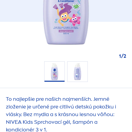
1
/
2
To najlepšie pre našich naj
men
ších. Jemné
zloženie je určené pre citlivú detskú pokožku i
vlásky. Bez mydla a s krásnou lesnou vôňou:
NIVEA
Kids Sprchovací gél, šampón a
kondicionér 3 v 1.