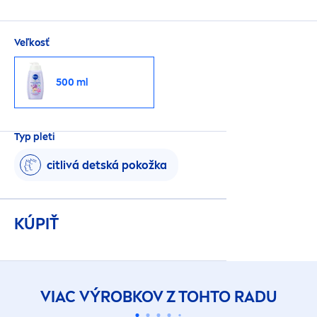
Veľkosť
500 ml
Typ pleti
citlivá detská pokožka
KÚPIŤ
VIAC VÝROBKOV Z TOHTO RADU