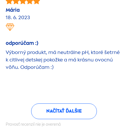
Mária
18. 6. 2023
odporúčam :)
Výborný produkt, má neutrálne pH, ktoré šetrné
k citlivej detskej pokožke a má krásnu ovocnú
vôňu. Odporúčam :)
NAČÍTAŤ ĎALŠIE
Pravosť recenzií nie je overená