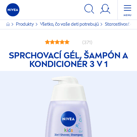
Produkty
Všetko, čo vaše deti potrebujú
Starostlivosť o 
(371)
SPRCHOVACÍ GÉL, ŠAMPÓN A
KONDICIONÉR 3 V 1