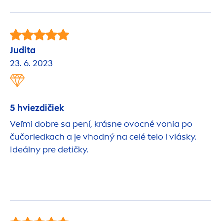
Judita
23. 6. 2023
5 hviezdičiek
Veľmi dobre sa pení, krásne ovocné vonia po
čučoriedkach a je vhodný na celé telo i vlásky.
Ideálny pre detičky.