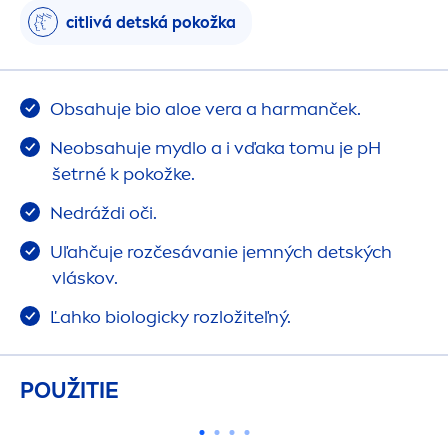
citlivá detská pokožka
Obsahuje bio aloe vera a harmanček.
Neobsahuje mydlo a i vďaka tomu je pH
šetrné k pokožke.
Nedráždi oči.
Uľahčuje rozčesávanie jemných detských
vláskov.
Ľahko biologicky rozložiteľný.
POUŽITIE