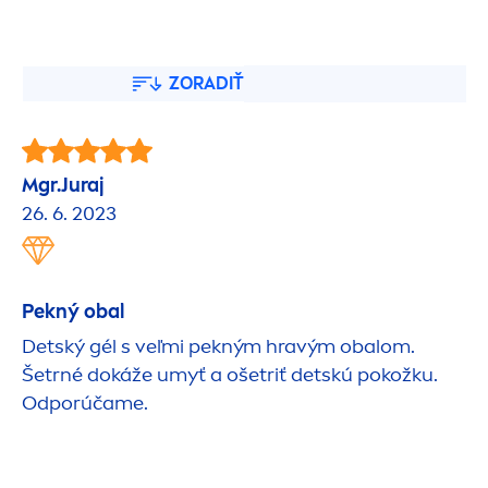
ZORADIŤ
Mgr.Juraj
26. 6. 2023
Pekný obal
Detský gél s veľmi pekným hravým obalom.
Šetrné dokáže umyť a ošetriť detskú pokožku.
Odporúčame.