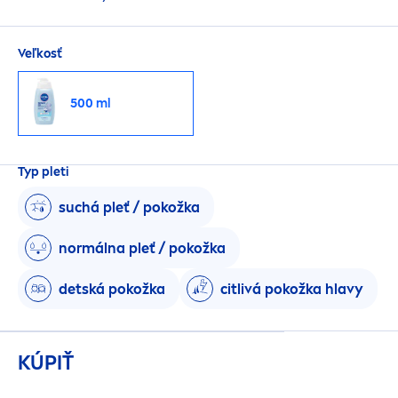
Veľkosť
500 ml
Typ pleti
suchá pleť / pokožka
normálna pleť / pokožka
detská pokožka
citlivá pokožka hlavy
KÚPIŤ