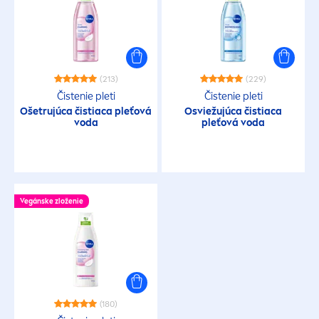
(213)
(229)
Čistenie pleti
Čistenie pleti
Ošetrujúca čistiaca pleťová
Osviežujúca čistiaca
voda
pleťová voda
Vegánske zloženie
(180)