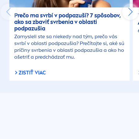
Prečo ma svrbí v podpazuší? 7 spôsobov,
ako sa zbaviť svrbenia v oblasti
podpazušia
Zamysleli ste sa niekedy nad tým, prečo vás
svrbí v oblasti podpazušia? Prečítajte si, aké sú
príčiny svrbenia v oblasti podpazušia a ako ho
ošetriť a predchádzať mu.
ZISTIŤ VIAC