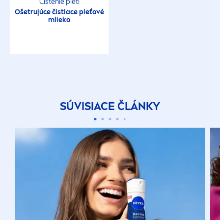
Čistenie pleti
Ošetrujúce čistiace pleťové
mlieko
SÚVISIACE ČLÁNKY