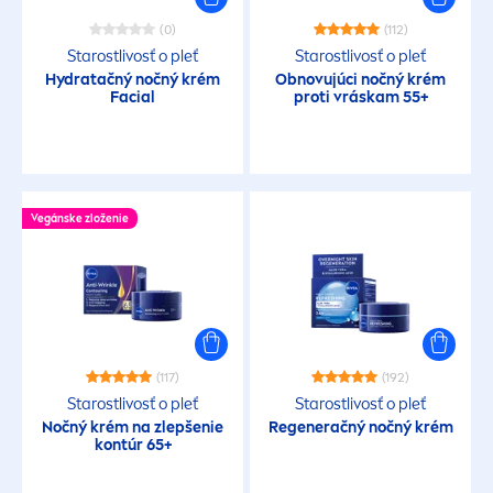
(0)
(112)
Starostlivosť o pleť
Starostlivosť o pleť
Hydra
tačný nočný krém
Obnovujúci nočný krém
Facial
proti vráskam 55+
Vegánske zloženie
(117)
(192)
Starostlivosť o pleť
Starostlivosť o pleť
Nočný krém na zlepšenie
Regeneračný nočný krém
kontúr 65+