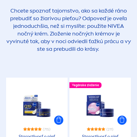
Chcete spoznať tajomstvo, ako sa každé ráno
prebudiť so žiarivou pleťou? Odpoveď je oveľa
jednoduchšia, než si myslíte: použite
NIVEA
nočný krém. Zloženie nočných krémov je
vyvinuté tak, aby v noci odviedli ťažkú prácu a vy
ste sa prebudili do krásy.
Vegánske zloženie
(715)
(211)
Starostlivosť o pleť
Starostlivosť o pleť