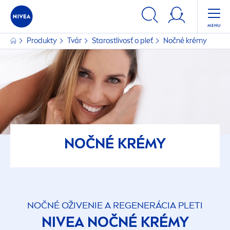
Produkty
Tvár
Starostlivosť o pleť
Nočné krémy
NOČNÉ KRÉMY
NOČNÉ OŽIVENIE A REGENERÁCIA PLETI
NIVEA
NOČNÉ KRÉMY