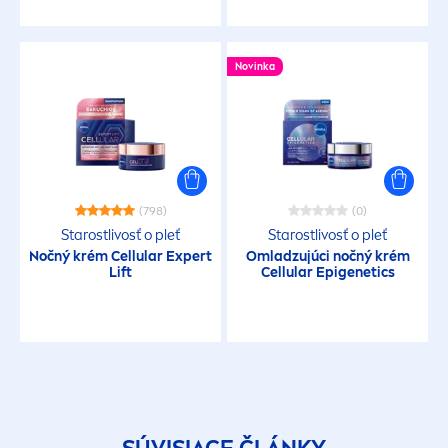
Novinka
(798)
(0)
Starostlivosť o pleť
Starostlivosť o pleť
Nočný krém
Cellular
Expert
Omladzujúci nočný krém
Lift
Cellular
Epigenetics