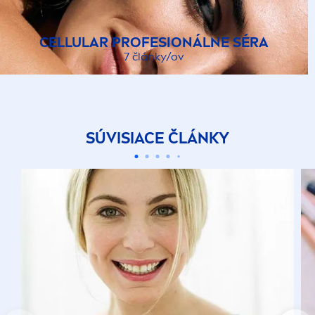
CELLULAR
PROFESIONÁLNE SÉRA
7 články/ov
SÚVISIACE ČLÁNKY