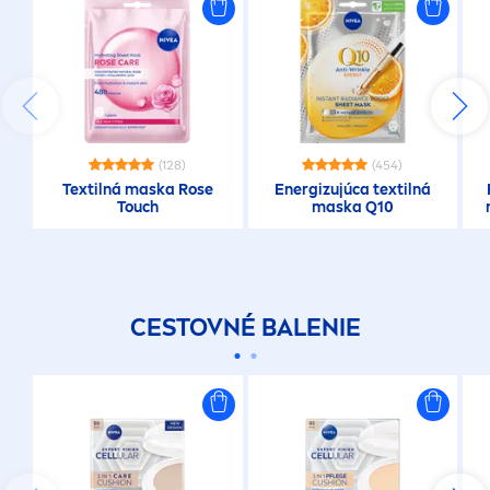
(128)
(454)
Textilná maska
Rose
Energizujúca textilná
Touch
maska Q10
CESTOVNÉ BALENIE