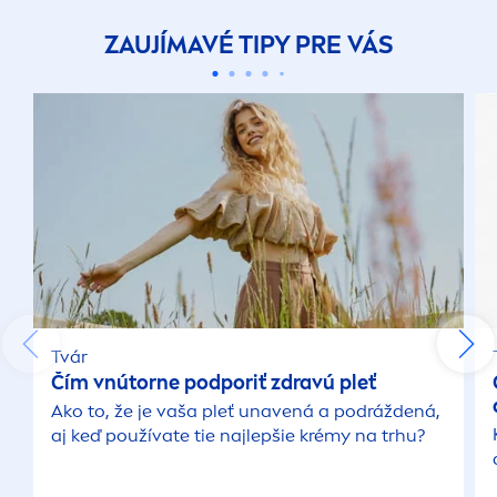
ZAUJÍMAVÉ TIPY PRE VÁS
Tvár
Čím vnútorne podporiť zdravú pleť
Ako to, že je vaša pleť unavená a podráždená,
aj keď používate tie najlepšie krémy na trhu?