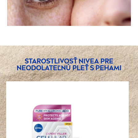
STAROSTLIVOSŤ
NIVEA
PRE
NEODOLATEĽNÚ PLEŤ S PEHAMI