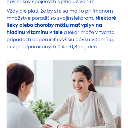
následkov spojených s jeho užívaním.
Vždy ale platí, že by ste sa mali o prijímanom
množstve poradiť so svojím lekárom.
Niektoré
lieky alebo choroby môžu mať vplyv na
hladinu vitamínu v tele
a lekár môže v týchto
prípadoch odporučiť i vyššiu dávku vitamínu,
než je odporúčaných 0,4 – 0,8 mg deň.