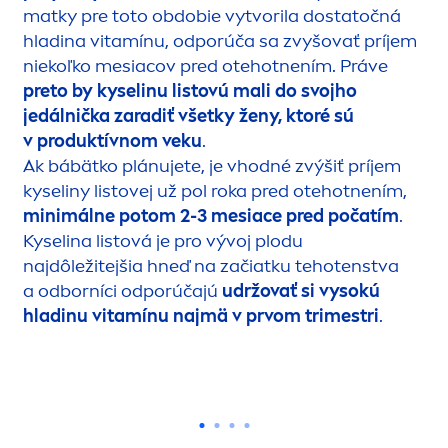
matky pre toto obdobie vytvorila dostatočná
hladina vitamínu, odporúča sa zvyšovať príjem
niekoľko mesiacov pred otehotnením. Práve
preto by kyselinu listovú mali do svojho
jedálnička zaradiť všetky ženy, ktoré sú
v produktívnom veku
.
Ak bábätko plánujete, je vhodné zvýšiť príjem
kyseliny listovej už pol roka pred otehotnením,
minimálne potom 2-3 mesiace pred počatím
.
Kyselina listová je pro vývoj plodu
najdôležitejšia hneď na začiatku tehotenstva
a odborníci odporúčajú
udržovať si vysokú
hladinu vitamínu najmä v prvom trimestri
.