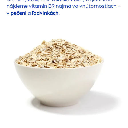
nájdeme vitamín B9 najmä vo vnútornostiach –
v
pečeni
a
ľadvinkách
.