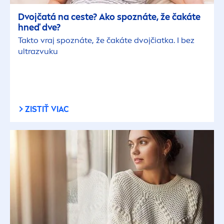
Dvojčatá na ceste? Ako spoznáte, že čakáte
hneď dve?
Takto vraj spoznáte, že čakáte dvojčiatka. I bez
ultrazvuku
ZISTIŤ VIAC