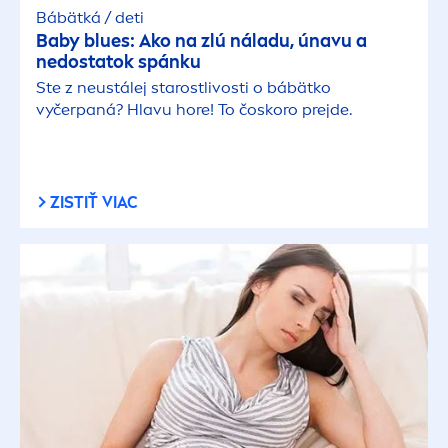
Bábätká / deti
Baby blues: Ako na zlú náladu, únavu a
nedostatok spánku
Ste z neustálej starostlivosti o bábätko
vyčerpaná? Hlavu hore! To čoskoro prejde.
ZISTIŤ VIAC