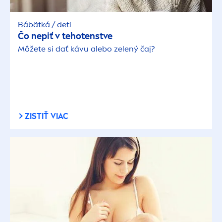
Bábätká / deti
Čo nepiť v tehotenstve
Môžete si dať kávu alebo zelený čaj?
ZISTIŤ VIAC