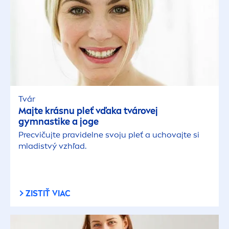
Tvár
Majte krásnu pleť vďaka tvárovej
gymnastike a joge
Precvičujte pravidelne svoju pleť a uchovajte si
mladistvý vzhľad.
ZISTIŤ VIAC