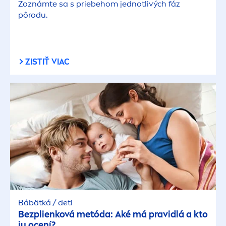
Zoznámte sa s priebehom jednotlivých fáz
pôrodu.
ZISTIŤ VIAC
Bábätká / deti
Bezplienková metóda: Aké má pravidlá a kto
ju ocení?