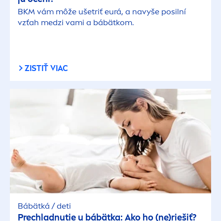
BKM vám môže ušetriť eurá, a navyše posilní
vzťah medzi vami a bábätkom.
ZISTIŤ VIAC
Bábätká / deti
Prechladnutie u bábätka: Ako ho (ne)riešiť?