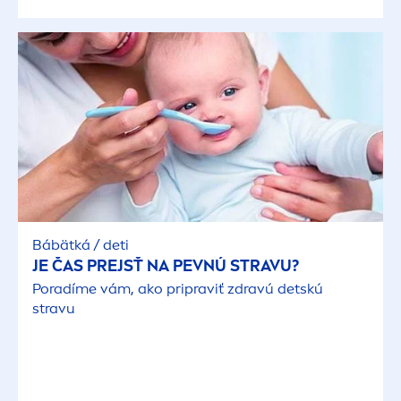
Bábätká / deti
JE ČAS PREJSŤ NA PEVNÚ STRAVU?
Poradíme vám, ako pripraviť zdravú detskú
stravu