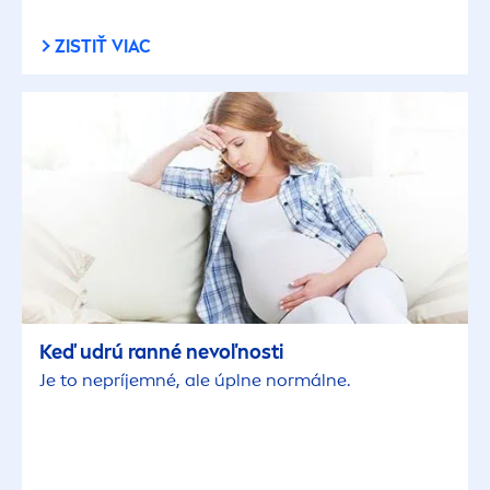
ZISTIŤ VIAC
Keď udrú ranné nevoľnosti
Je to nepríjemné, ale úplne normálne.