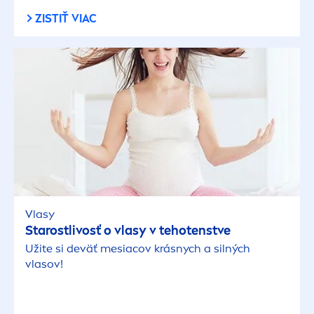
ZISTIŤ VIAC
Vlasy
Starostlivosť o vlasy v tehotenstve
Užite si deväť mesiacov krásnych a silných
vlasov!