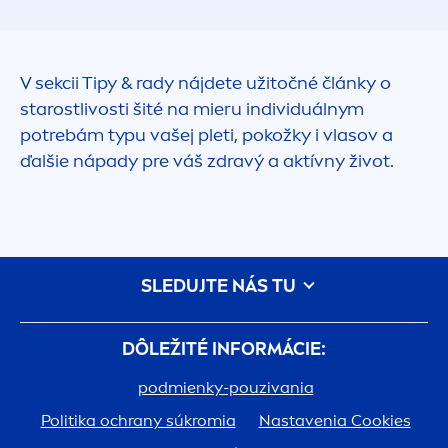
V sekcii Tipy & rady nájdete užitočné články o
starostlivosti šité na mieru individuálnym
potrebám typu vašej pleti, pokožky i vlasov a
ďalšie nápady pre váš zdravý a aktívny život.
SLEDUJTE NÁS TU
DÔLEŽITÉ INFORMÁCIE:
podmienky-pouzivania
Politika ochrany súkromia
Nastavenia Cookies