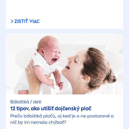
ZISTIŤ VIAC
Bábätká / deti
12 tipov, ako utíšiť dojčenský plač
Prečo bábätká plačú, aj keď je o ne postarané a
nič by im nemalo chýbať?