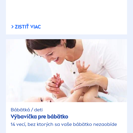
ZISTIŤ VIAC
Bábätká / deti
Výbavička pre bábätko
14 vecí, bez ktorých sa vaše bábätko nezaobíde