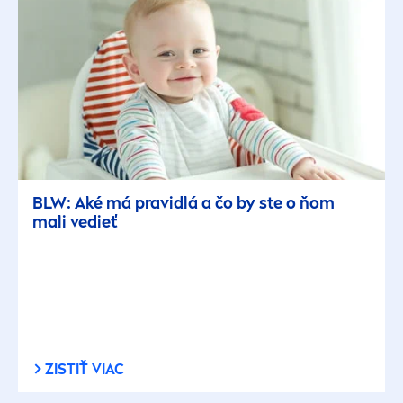
BLW: Aké má pravidlá a čo by ste o ňom
mali vedieť
ZISTIŤ VIAC