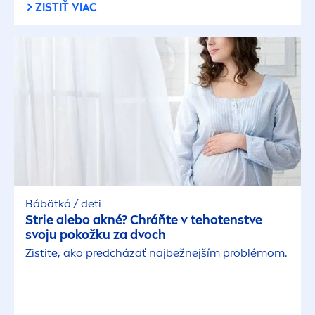
ZISTIŤ VIAC
Bábätká / deti
Strie alebo akné? Chráňte v tehotenstve
svoju pokožku za dvoch
Zistite, ako predcházať najbežnejším problémom.