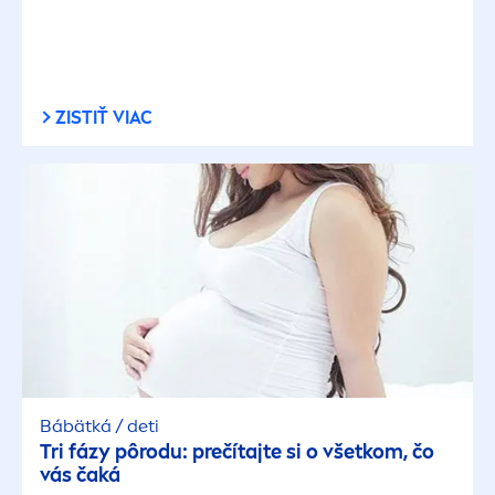
ZISTIŤ VIAC
Bábätká / deti
Tri fázy pôrodu: prečítajte si o všetkom, čo
vás čaká