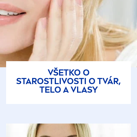
VŠETKO O
STAROSTLIVOSTI O TVÁR,
TELO A VLASY