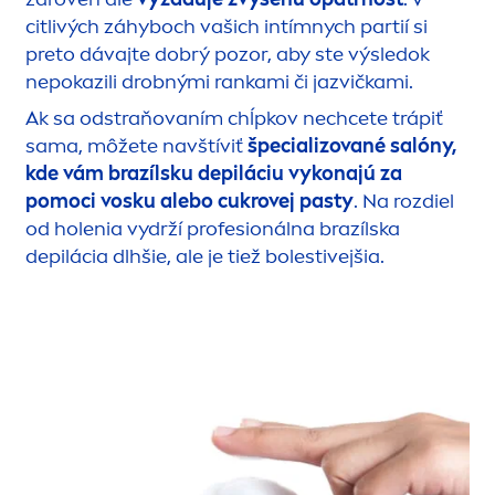
citlivých záhyboch vašich intímnych partií si
preto dávajte dobrý pozor, aby ste výsledok
nepokazili drobnými rankami či jazvičkami.
Ak sa odstraňovaním chĺpkov nechcete trápiť
sama, môžete navštíviť
špecializované salóny,
kde vám brazílsku depiláciu vykonajú za
pomoci vosku alebo cukrovej pasty
. Na rozdiel
od holenia vydrží profesionálna brazílska
depilácia dlhšie, ale je tiež bolestivejšia.