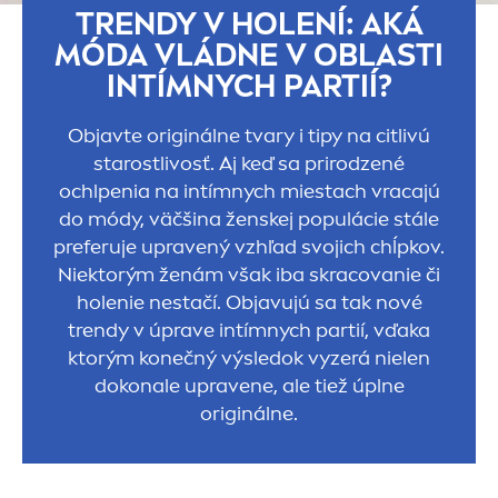
TRENDY V HOLENÍ: AKÁ
MÓDA VLÁDNE V OBLASTI
INTÍMNYCH PARTIÍ?
Objavte originálne tvary i tipy na citlivú
starostlivosť. Aj keď sa prirodzené
ochlpenia na intímnych miestach vracajú
do módy, väčšina ženskej populácie stále
preferuje upravený vzhľad svojich chĺpkov.
Niektorým ženám však iba skracovanie či
holenie nestačí. Objavujú sa tak nové
trendy v úprave intímnych partií, vďaka
ktorým konečný výsledok vyzerá nielen
dokonale upravene, ale tiež úplne
originálne.