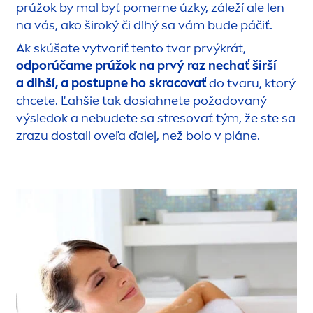
prúžok by mal byť pomerne úzky, záleží ale len
na vás, ako široký či dlhý sa vám bude páčiť.
Ak skúšate vytvoriť tento tvar prvýkrát,
odporúčame prúžok na prvý raz nechať širší
a dlhší, a postupne ho skracovať
do tvaru, ktorý
chcete. Ľahšie tak dosiahnete požadovaný
výsledok a nebudete sa stresovať tým, že ste sa
zrazu dostali oveľa ďalej, než bolo v pláne.