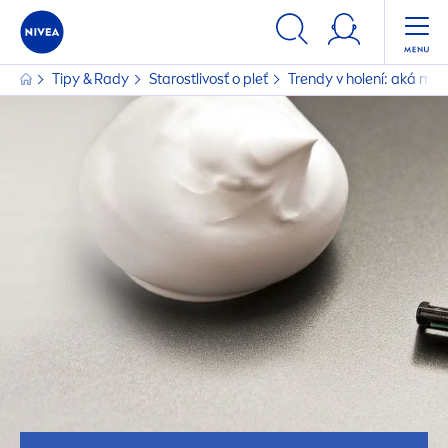
Tipy & Rady
Starostlivosť o pleť
Trendy v holení: aká móda