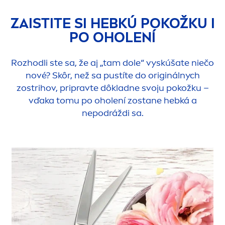
ZAISTITE SI HEBKÚ POKOŽKU I
PO OHOLENÍ
Rozhodli ste sa, že aj „tam dole“ vyskúšate niečo
nové? Skôr, než sa pustíte do originálnych
zostrihov, pripravte dôkladne svoju pokožku –
vďaka tomu po oholení zostane hebká a
nepodráždi sa.