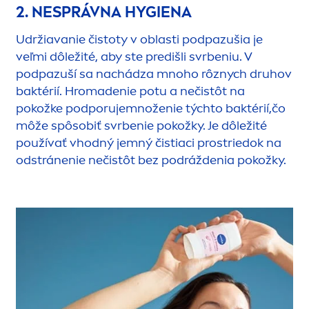
2. NESPRÁVNA HYGIENA
Udržiavanie čistoty v oblasti podpazušia je
veľmi dôležité, aby ste predišli svrbeniu. V
podpazuší sa nachádza mnoho rôznych druhov
baktérií. Hromadenie potu a nečistôt na
pokožke podporujemnoženie týchto baktérií,čo
môže spôsobiť svrbenie pokožky. Je dôležité
používať vhodný jemný čistiaci prostriedok na
odstránenie nečistôt bez podráždenia pokožky.