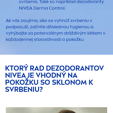
svrbenia. Také sú napríklad dezodoranty
NIVEA
Derma Control.
Ak vás zaujíma, ako sa vyhnúť svrbeniu v
podpazuší, začnite dôslednou hygienou a
vyhýbajte sa potenciálnym dráždivým látkam v
každodennej starostlivosti o pokožku
KTORÝ RAD DEZODORANTOV
NIVEA
JE VHODNÝ NA
POKOŽKU SO SKLONOM K
SVRBENIU?