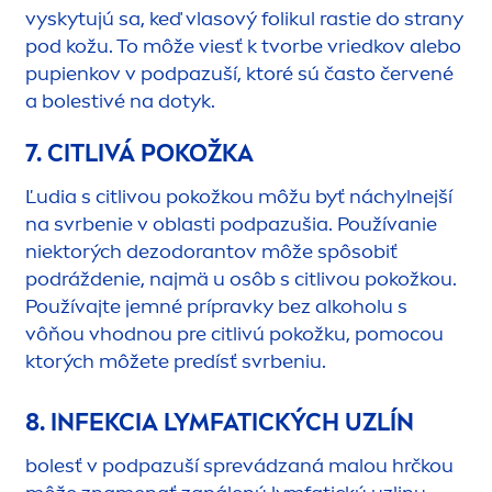
vyskytujú sa, keď vlasový folikul rastie do strany
pod kožu. To môže viesť k tvorbe vriedkov alebo
pupienkov v podpazuší, ktoré sú často červené
a bolestivé na dotyk.
7. CITLIVÁ POKOŽKA
Ľudia s citlivou pokožkou môžu byť náchylnejší
na svrbenie v oblasti podpazušia. Používanie
niektorých dezodorantov môže spôsobiť
podráždenie, najmä u osôb s citlivou pokožkou.
Používajte jemné prípravky bez alkoholu s
vôňou vhodnou pre citlivú pokožku, pomocou
ktorých môžete predísť svrbeniu.
8. INFEKCIA LYMFATICKÝCH UZLÍN
bolesť v podpazuší sprevádzaná malou hrčkou