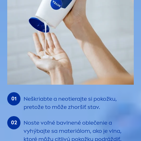
Neškriabte a neotierajte si pokožku,
pretože to môže zhoršiť stav.
Noste voľné bavlnené oblečenie a
vyhýbajte sa materiálom, ako je vlna,
ktoré môžu citlivú pokožku podráždiť.