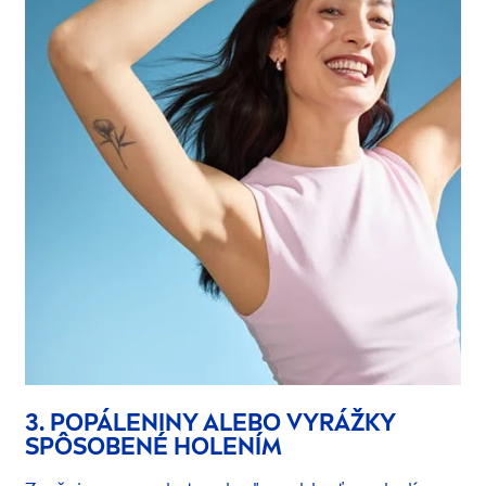
3. POPÁLENINY ALEBO VYRÁŽKY
SPÔSOBENÉ HOLENÍM