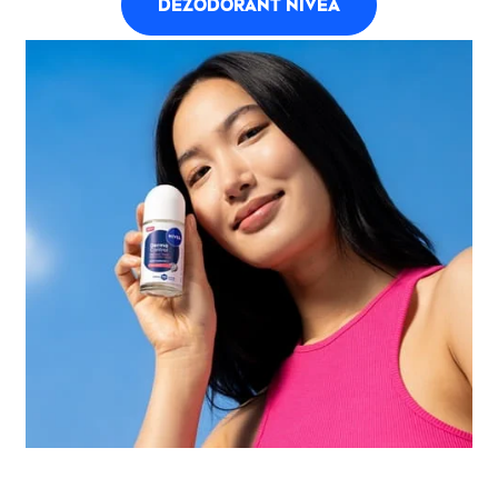
DEZODORANT
NIVEA