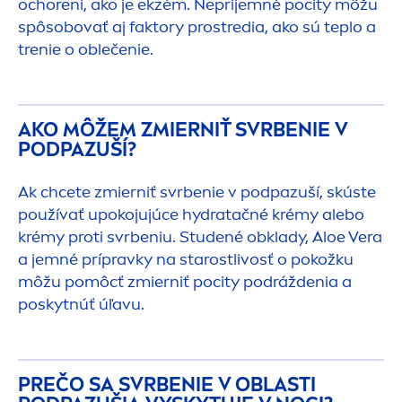
ochorení, ako je ekzém. Nepríjemné pocity môžu
spôsobovať aj faktory prostredia, ako sú teplo a
trenie o oblečenie.
AKO MÔŽEM ZMIERNIŤ SVRBENIE V
PODPAZUŠÍ?
Ak chcete zmierniť svrbenie v podpazuší, skúste
používať upokojujúce
hydra
tačné krémy alebo
krémy proti svrbeniu. Studené obklady, Aloe Vera
a jemné prípravky na starostlivosť o pokožku
môžu pomôcť zmierniť pocity podráždenia a
poskytnúť úľavu.
PREČO SA SVRBENIE V OBLASTI