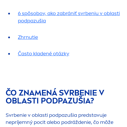
6 spôsobov, ako zabrániť svrbeniu v oblasti
podpazušia
Zhrnutie
Často kladené otázky
ČO ZNA
MEN
Á SVRBENIE V
OBLASTI PODPAZUŠIA?
Svrbenie v oblasti podpazušia predstavuje
nepríjemný pocit alebo podráždenie, čo môže