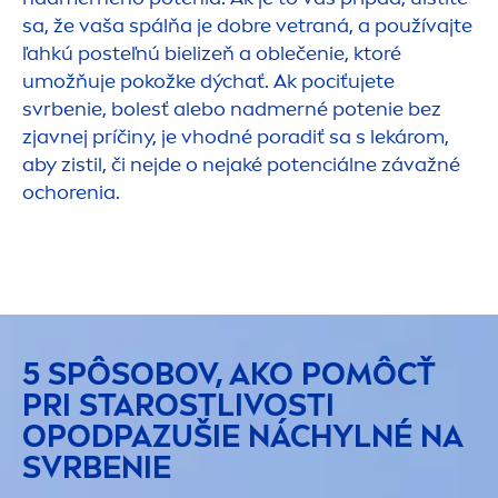
sa, že vaša spálňa je dobre vetraná, a používajte
ľahkú posteľnú bielizeň a oblečenie, ktoré
umožňuje pokožke dýchať. Ak pociťujete
svrbenie, bolesť alebo nadmerné potenie bez
zjavnej príčiny, je vhodné poradiť sa s lekárom,
aby zistil, či nejde o nejaké potenciálne závažné
ochorenia.
5 SPÔSOBOV, AKO POMÔCŤ
PRI STAROSTLIVOSTI
OPODPAZUŠIE NÁCHYLNÉ NA
SVRBENIE