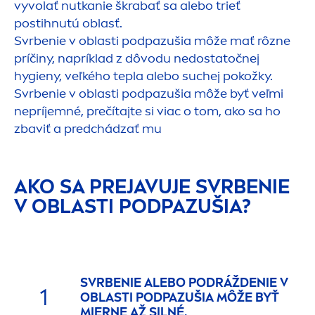
vyvolať nutkanie škrabať sa alebo trieť
postihnutú oblasť.
Svrbenie v oblasti podpazušia môže mať rôzne
príčiny, napríklad z dôvodu nedostatočnej
hygieny, veľkého tepla alebo suchej pokožky.
Svrbenie v oblasti podpazušia môže byť veľmi
nepríjemné, prečítajte si viac o tom, ako sa ho
zbaviť a predchádzať mu
AKO SA PREJAVUJE SVRBENIE
V OBLASTI PODPAZUŠIA?
SVRBENIE ALEBO PODRÁŽDENIE V
1
OBLASTI PODPAZUŠIA MÔŽE BYŤ
MIERNE AŽ SILNÉ.