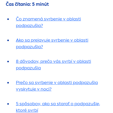
Čas čítania: 5 minút
Čo zna
men
á svrbenie v oblasti
podpazušia?
Ako sa prejavuje svrbenie v oblasti
podpazušia?
8 dôvodov, prečo vás svrbí v oblasti
podpazušia
Prečo sa svrbenie v oblasti podpazušia
vyskytuje v noci?
5 spôsobov, ako sa starať o podpazušie,
ktoré svrbí