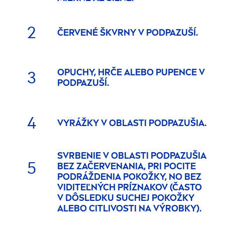
2
ČERVENÉ ŠKVRNY V PODPAZUŠÍ.
OPUCHY, HRČE ALEBO PUPENCE V
3
PODPAZUŠÍ.
4
VYRÁŽKY V OBLASTI PODPAZUŠIA.
SVRBENIE V OBLASTI PODPAZUŠIA
5
BEZ ZAČERVENANIA, PRI POCITE
PODRÁŽDENIA POKOŽKY, NO BEZ
VIDITEĽNÝCH PRÍZNAKOV (ČASTO
V DÔSLEDKU SUCHEJ POKOŽKY
ALEBO CITLIVOSTI NA VÝROBKY).