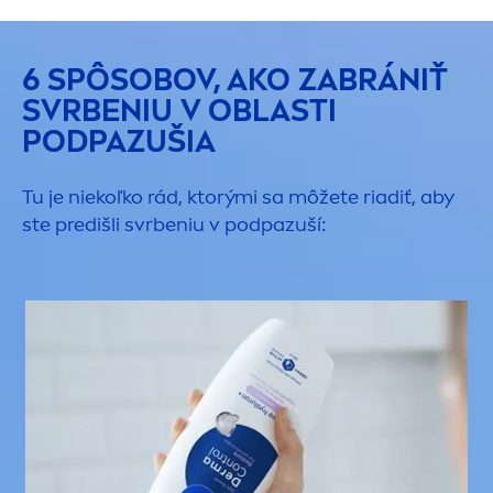
6 SPÔSOBOV, AKO ZABRÁNIŤ
SVRBENIU V OBLASTI
PODPAZUŠIA
Tu je niekoľko rád, ktorými sa môžete riadiť, aby
ste predišli svrbeniu v podpazuší: