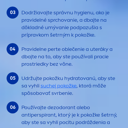
Dodržiavajte správnu hygienu, ako je
pravidelné sprchovanie, a dbajte na
dôkladné umývanie podpazušia s
prípravkom šetrným k pokožke.
Pravidelne perte oblečenie a uteráky a
dbajte na to, aby ste používali pracie
prostriedky bez vône.
Udržujte pokožku
hydra
tovanú, aby ste
sa vyhli
suchej pokožke
, ktorá môže
spôsobovať svrbenie.
Používajte dezodorant alebo
antiperspirant, ktorý je k pokožke šetrný,
aby ste sa vyhli pocitu podráždenia a