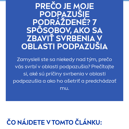
PREČO JE MOJE
PODPAZUŠIE
PODRÁŽDENÉ? 7
SPÔSOBOV, AKO SA
ZBAVIŤ SVRBENIA V
OBLASTI PODPAZUŠIA
Zamysleli ste sa niekedy nad tým, prečo
vás svrbí v oblasti podpazušia? Prečítajte
si, aké sú príčiny svrbenia v oblasti
podpazušia a ako ho ošetriť a predchádzať
mu.
ČO NÁJDETE V TOMTO ČLÁNKU: