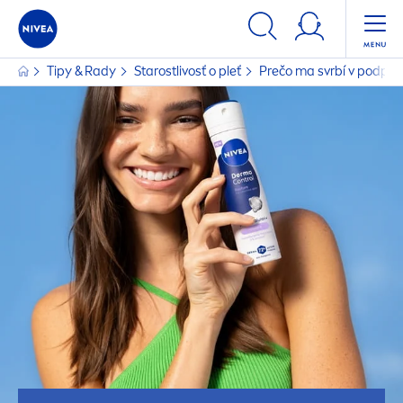
Tipy & Rady
Starostlivosť o pleť
Prečo ma svrbí v podpazu