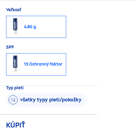
Veľkosť
4.80 g
SPF
15 Ochranný faktor
Typ pleti
všetky typy pleti/pokožky
KÚPIŤ