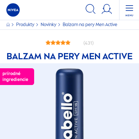
Produkty
Novinky
Balzam na pery
Men
Active
(431)
BALZAM NA PERY
MEN
ACTIVE
prírodné
prírodné
ingrediencie
ingrediencie