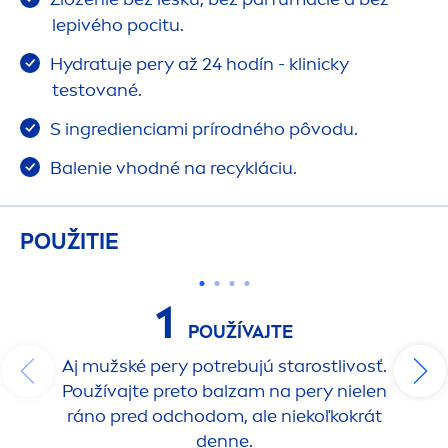
lepivého pocitu.
Hydra
tuje pery až 24 hodín - klinicky
testované.
S ingredienciami prírodného pôvodu.
Balenie vhodné na recykláciu.
POUŽITIE
1
POUŽÍVAJTE
Aj mužské pery potrebujú starostlivosť.
Používajte preto balzam na pery nielen
ráno pred odchodom, ale niekoľkokrát
denne.