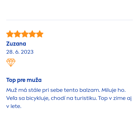
Zuzana
28. 6. 2023
Top pre muža
Muž má stále pri sebe tento balzam. Miluje ho.
Veľa sa bicykluje, chodí na turistiku. Top v zime aj
v lete.