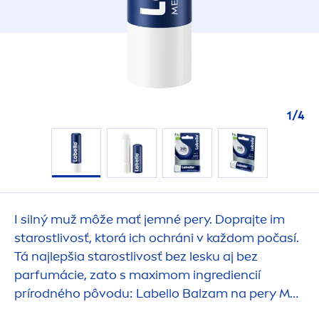
1
/
4
I silný muž môže mať jemné pery. Doprajte im
starostlivosť, ktorá ich ochráni v každom počasí.
Tá najlepšia starostlivosť bez lesku aj bez
parfumácie, zato s maximom ingrediencií
prírodného pôvodu:
Labello
Balzam na pery
Men
Active
.