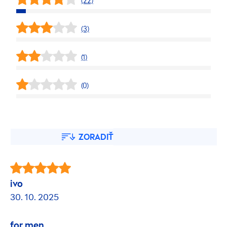
(22)
(3)
(1)
(0)
ZORADIŤ
ivo
30. 10. 2025
for
men