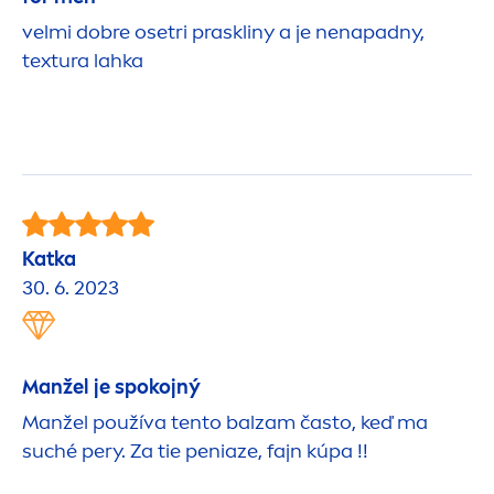
velmi dobre osetri praskliny a je nenapadny,
textura lahka
Katka
30. 6. 2023
Manžel je spokojný
Manžel používa tento balzam často, keď ma
suché pery. Za tie peniaze, fajn kúpa !!