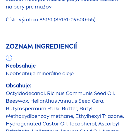
na pery pre mužov.
Číslo výrobku 85151 (85151-09600-55)
ZOZNAM INGREDIENCIÍ
Neobsahuje
Neobsahuje minerálne oleje
Obsahuje:
Octyldodecanol, Ricinus Communis Seed Oil,
Beeswax, Helianthus Annuus Seed Cera,
Butyrospermum Parkii
Butter
, Butyl
Methoxydibenzoylmethane, Ethylhexyl Triazone,
Hydro
genated Castor Oil, Tocopherol, Ascorbyl