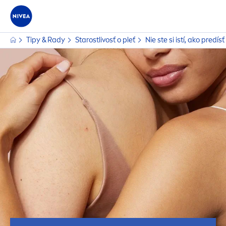
Tipy & Rady
Starostlivosť o pleť
Nie ste si istí, ako predí