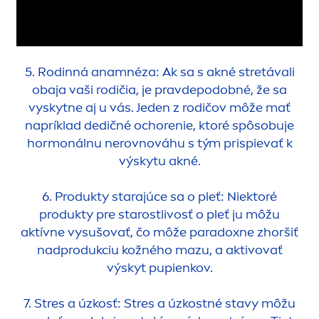
5. Rodinná anamnéza: Ak sa s akné stretávali
obaja vaši rodičia, je pravdepodobné, že sa
vyskytne aj u vás. Jeden z rodičov môže mať
napríklad dedičné ochorenie, ktoré spôsobuje
hormonálnu nerovnováhu s tým prispievať k
výskytu akné.
6. Produkty starajúce sa o pleť: Niektoré
produkty pre starostlivosť o pleť ju môžu
aktívne vysušovať, čo môže paradoxne zhoršiť
nadprodukciu kožného mazu, a aktivovať
výskyt pupienkov.
7. Stres a úzkosť: Stres a úzkostné stavy môžu