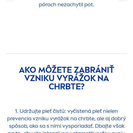
póroch nezachytil pot.
AKO MÔŽETE ZABRÁNIŤ
VZNIKU VYRÁŽOK NA
CHRBTE?
1. Udržujte pleť čistú: vyčistená pleť nielen
prevencia vzniku vyrážok na chrbte, ale aj dobrý
spôsob, ako sa s nimi vysporiadať. Dbajte však