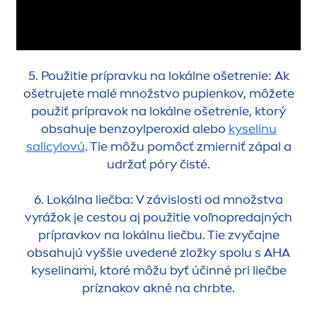
5. Použitie prípravku na lokálne ošetrenie: Ak
ošetrujete malé množstvo pupienkov, môžete
použiť prípravok na lokálne ošetrenie, ktorý
obsahuje benzoylperoxid alebo
kyselinu
salicylovú
. Tie môžu pomôcť zmierniť zápal a
udržať póry čisté.
6. Lokálna liečba: V závislosti od množstva
vyrážok je cestou aj použitie voľnopredajných
prípravkov na lokálnu liečbu. Tie zvyčajne
obsahujú vyššie uvedené zložky spolu s AHA
kyselinami, ktoré môžu byť účinné pri liečbe
príznakov akné na chrbte.