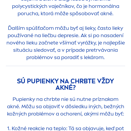
polycystických vaječníkov, čo je hormonálna
porucha, ktorá môže spôsobovať akné.
Ďalším spúšťačom môžu byť aj lieky, často lieky
používané na liečbu depresie. Ak si po nasadení
nového lieku začnete všímať vyrážky, je najlepšie
situáciu sledovať, a v prípade pretrvávania
problémov sa poradiť s lekárom.
SÚ PUPIENKY NA CHRBTE VŽDY
AKNÉ?
Pupienky na chrbte nie sú nutne príznakom
akné. Môžu sa objaviť v dôsledku iných, bežných
kožných problémov a ochorení, akými môžu byť:
1. Kožné reakcie na teplo: Tá sa objavuje, keď pot