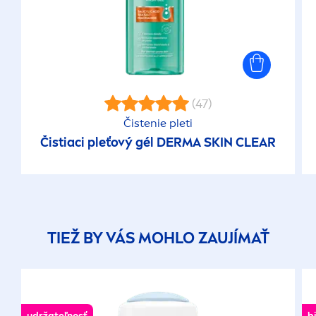
(47)
Čistenie pleti
Čistiaci pleťový gél DERMA
SKIN
CLEAR
TIEŽ BY VÁS MOHLO ZAUJÍMAŤ