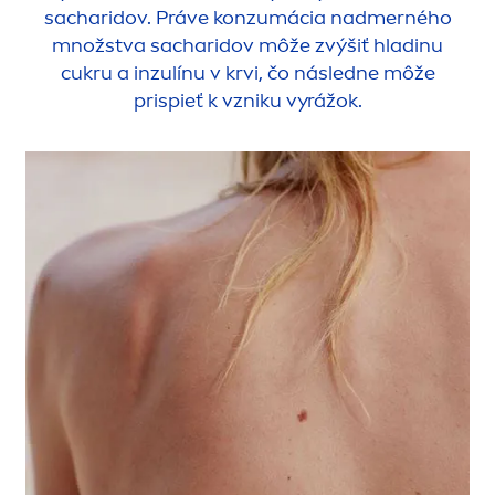
sacharidov. Práve konzumácia nadmerného
množstva sacharidov môže zvýšiť hladinu
cukru a inzulínu v krvi, čo následne môže
prispieť k vzniku vyrážok.