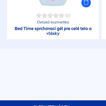
(0)
Detská kozmetika
Bed Time sprchovací gél pre celé telo a
vlásky