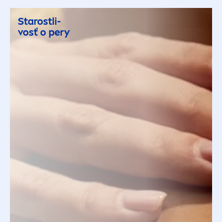
Starostli-
vosť o pery