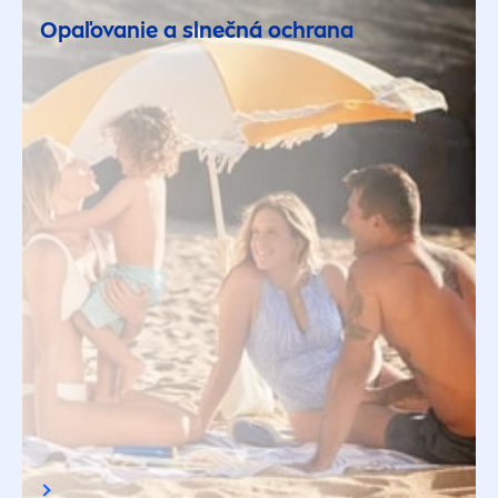
Opaľovanie a slnečná ochrana