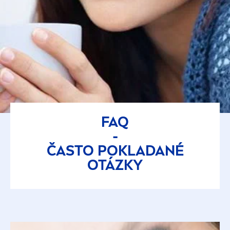
FAQ
-
ČASTO POKLADANÉ
OTÁZKY