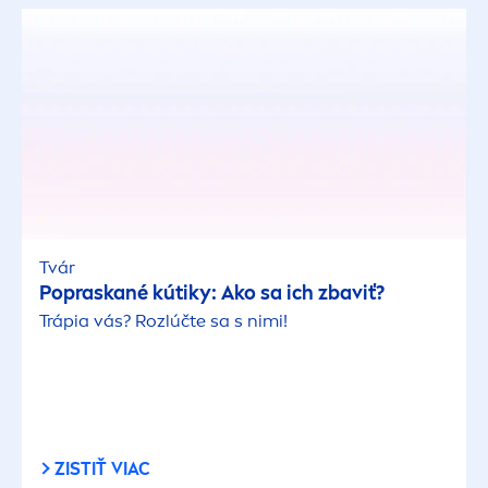
Tvár
Popraskané kútiky: Ako sa ich zbaviť?
Trápia vás? Rozlúčte sa s nimi!
ZISTIŤ VIAC