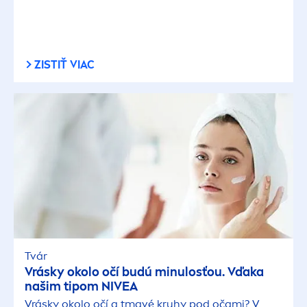
ZISTIŤ VIAC
Tvár
Vrásky okolo očí budú minulosťou. Vďaka
našim tipom
NIVEA
Vrásky okolo očí a tmavé kruhy pod očami? V