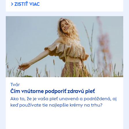
ZISTIŤ VIAC
Tvár
Čím vnútorne podporiť zdravú pleť
Ako to, že je vaša pleť unavená a podráždená, aj
keď používate tie najlepšie krémy na trhu?