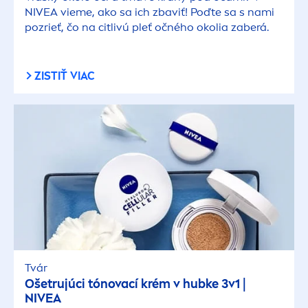
NIVEA
vieme, ako sa ich zbaviť! Poďte sa s nami
pozrieť, čo na citlivú pleť očného okolia zaberá.
ZISTIŤ VIAC
Tvár
Ošetrujúci tónovací krém v hubke 3v1 |
NIVEA