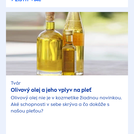
Tvár
Olivový olej a jeho vplyv na pleť
Olivový olej nie je v kozmetike žiadnou novinkou.
Aké schopnosti v sebe skrýva a čo dokáže s
našou pleťou?