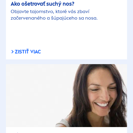
Ako ošetrovať suchý nos?
Objavte tajomstvo, ktoré vás zbaví
začervenaného a šúpajúceho sa nosa.
ZISTIŤ VIAC