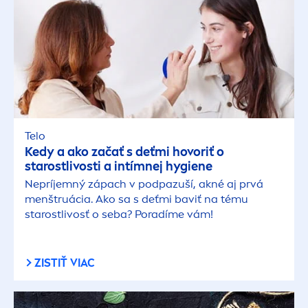
Telo
Kedy a ako začať s deťmi hovoriť o
starostlivosti a intímnej hygiene
Nepríjemný zápach v podpazuší, akné aj prvá
men
štruácia. Ako sa s deťmi baviť na tému
starostlivosť o seba? Poradíme vám!
ZISTIŤ VIAC