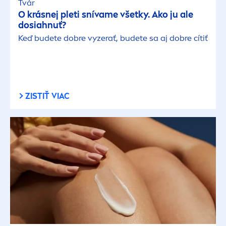
Tvár
O krásnej pleti snívame všetky. Ako ju ale
dosiahnuť?
Keď budete dobre vyzerať, budete sa aj dobre cítiť
ZISTIŤ VIAC