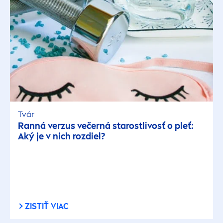
Tvár
Ranná verzus večerná starostlivosť o pleť:
Aký je v nich rozdiel?
ZISTIŤ VIAC