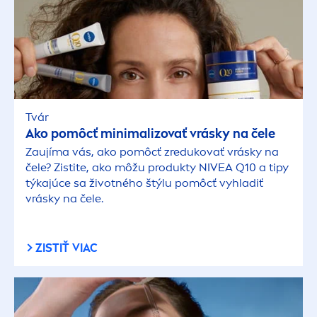
Tvár
Ako pomôcť minimalizovať vrásky na čele
Zaujíma vás, ako pomôcť zredukovať vrásky na
čele? Zistite, ako môžu produkty
NIVEA
Q10 a tipy
týkajúce sa životného štýlu pomôcť vyhladiť
vrásky na čele.
ZISTIŤ VIAC