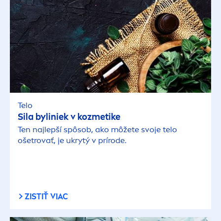
Telo
Sila byliniek v kozmetike
Ten najlepší spôsob, ako môžete svoje telo
ošetrovať, je ukrytý v prírode.
ZISTIŤ VIAC