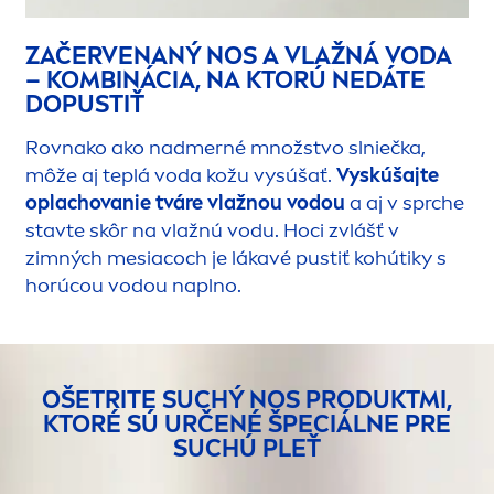
ZAČERVENANÝ NOS A VLAŽNÁ VODA
– KOMBINÁCIA, NA KTORÚ NEDÁTE
DOPUSTIŤ
Rovnako ako nadmerné množstvo slniečka,
môže aj teplá voda kožu vysúšať.
Vyskúšajte
oplachovanie tváre vlažnou vodou
a aj v sprche
stavte skôr na vlažnú vodu. Hoci zvlášť v
zimných mesiacoch je lákavé pustiť kohútiky s
horúcou vodou naplno.
OŠETRITE SUCHÝ NOS PRODUKTMI,
KTORÉ SÚ URČENÉ ŠPECIÁLNE PRE
SUCHÚ PLEŤ