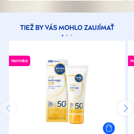
TIEŽ BY VÁS MOHLO ZAUJÍMAŤ
Novinka
N