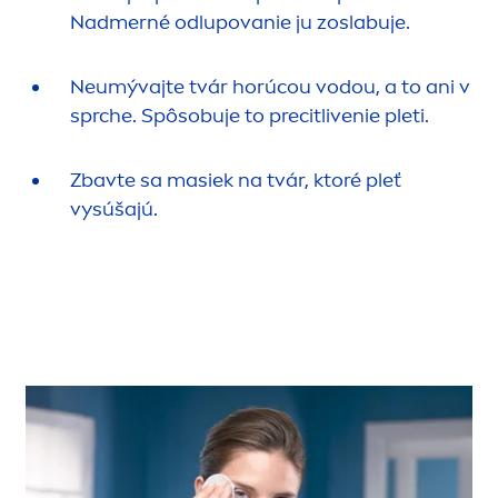
Nadmerné odlupovanie ju zoslabuje.
Neumývajte tvár horúcou vodou, a to ani v
sprche. Spôsobuje to precitlivenie pleti.
Zbavte sa masiek na tvár, ktoré pleť
vysúšajú.