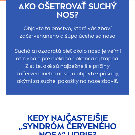
AKO OŠETROVAŤ SUCHÝ
NOS?
Objavte tajomstvo, ktoré vás zbaví
začervenaného a šúpajúceho sa nosa
Suchá a rozodratá pleť okolo nosa je veľmi
otravná a pre niekoho dokonca aj trápna.
Zistite, aké sú najbežnejšie príčiny
začervenaného nosa, a objavte spôsoby,
akými sa suchej pokožky na nose zbaviť.
KEDY NAJČASTEJŠIE
„SYNDRÓM ČERVENÉHO
NOSA“ UDRIE?