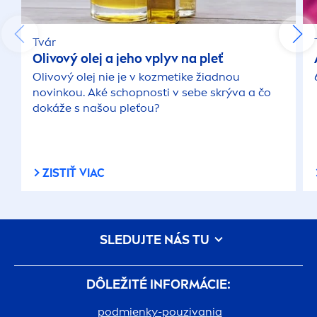
Tvár
Olivový olej a jeho vplyv na pleť
Olivový olej nie je v kozmetike žiadnou
novinkou. Aké schopnosti v sebe skrýva a čo
dokáže s našou pleťou?
ZISTIŤ VIAC
SLEDUJTE NÁS TU
DÔLEŽITÉ INFORMÁCIE:
podmienky-pouzivania