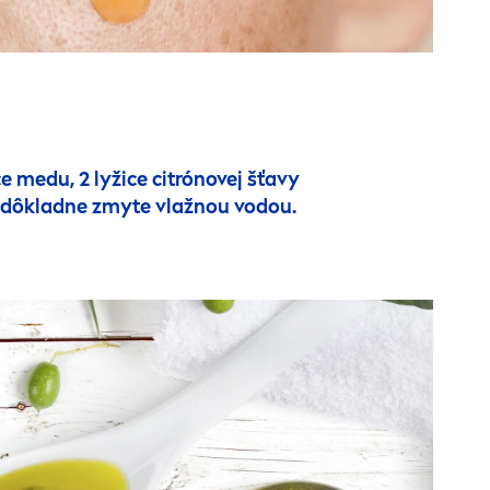
e medu, 2 lyžice citrónovej šťavy
 a dôkladne zmyte vlažnou vodou.