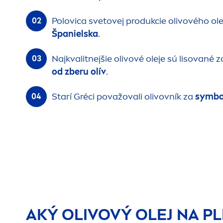
Polovica svetovej produkcie olivového ol
Španielska
.
Najkvalitnejšie olivové oleje sú lisované
od zberu olív
.
Starí Gréci považovali olivovník za
symbol
AKÝ OLIVOVÝ OLEJ NA PL