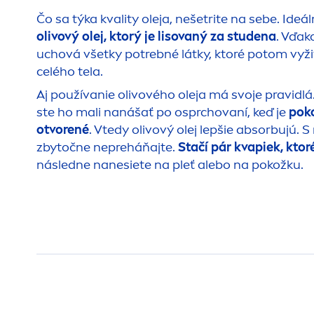
Čo sa týka kvality oleja, nešetrite na sebe. Ideál
olivový olej, ktorý je lisovaný za studena
. Vďak
uchová všetky potrebné látky, ktoré potom vyži
celého tela.
Aj používanie olivového oleja má svoje pravidlá.
ste ho mali nanášať po osprchovaní, keď je
pok
otvorené
. Vtedy olivový olej lepšie absorbujú.
zbytočne nepreháňajte.
Stačí pár kvapiek, ktor
následne nanesiete na pleť alebo na pokožku.