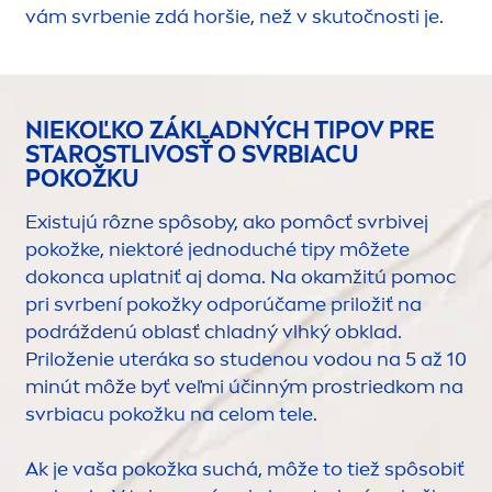
vám svrbenie zdá horšie, než v skutočnosti je.
NIEKOĽKO ZÁKLADNÝCH TIPOV PRE
STAROSTLIVOSŤ O SVRBIACU
POKOŽKU
Existujú rôzne spôsoby, ako pomôcť svrbivej
pokožke, niektoré jednoduché tipy môžete
dokonca uplatniť aj doma. Na okamžitú pomoc
pri svrbení pokožky odporúčame priložiť na
podráždenú oblasť chladný vlhký obklad.
Priloženie uteráka so studenou vodou na 5 až 10
minút môže byť veľmi účinným prostriedkom na
svrbiacu pokožku na celom tele.
Ak je vaša pokožka suchá, môže to tiež spôsobiť