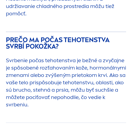
udržiavanie chladného prostredia môžu tiež
pomôcť.
PREČO MA POČAS TEHOTENSTVA
SVRBÍ POKOŽKA?
Svrbenie počas tehotenstva je bežné a zvyčajne
je spôsobené rozťahovaním kože, hormonálnymi
z
men
ami alebo zvýšeným prietokom krvi. Ako sa
vaše telo prispôsobuje tehotenstvu, oblasti, ako
sú brucho, stehná a prsia, môžu byť suchšie a
môžete pociťovať nepohodlie, čo vedie k
svrbeniu.