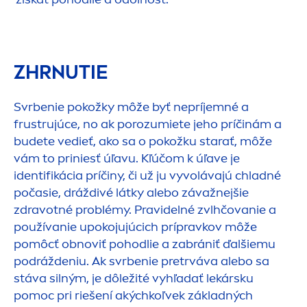
ZHRNUTIE
Svrbenie pokožky môže byť nepríjemné a
frustrujúce, no ak porozumiete jeho príčinám a
budete vedieť, ako sa o pokožku starať, môže
vám to priniesť úľavu. Kľúčom k úľave je
identifikácia príčiny, či už ju vyvolávajú chladné
počasie, dráždivé látky alebo závažnejšie
zdravotné problémy. Pravidelné zvlhčovanie a
používanie upokojujúcich prípravkov môže
pomôcť obnoviť pohodlie a zabrániť ďalšiemu
podráždeniu. Ak svrbenie pretrváva alebo sa
stáva silným, je dôležité vyhľadať lekársku
pomoc pri riešení akýchkoľvek základných