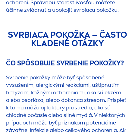
ochorení. Správnou starostlivosťou môžete
účinne zvládnuť a upokojiť svrbiacu pokožku.
SVRBIACA POKOŽKA – ČASTO
KLADENÉ OTÁZKY
ČO SPÔSOBUJE SVRBENIE POKOŽKY?
Svrbenie pokožky môže byť spôsobené
vysušením, alergickými reakciami, uštipnutím
hmyzom, kožnými ochoreniami, ako sú ekzém
alebo psoriáza, alebo dokonca stresom. Prispieť
k tomu môžu aj faktory prostredia, ako sú
chladné počasie alebo silné mydlá. V niektorých
prípadoch môžu byť príznakom potenciálne
závažnej infekcie alebo celkového ochorenia. Ak