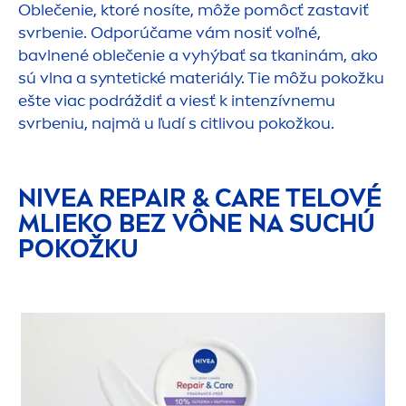
Oblečenie, ktoré nosíte, môže pomôcť zastaviť
svrbenie. Odporúčame vám nosiť voľné,
bavlnené oblečenie a vyhýbať sa tkaninám, ako
sú vlna a syntetické materiály. Tie môžu pokožku
ešte viac podráždiť a viesť k intenzívnemu
svrbeniu, najmä u ľudí s citlivou pokožkou.
NIVEA
REPAIR
&
CARE
TELOVÉ
MLIEKO BEZ VÔNE NA SUCHÚ
POKOŽKU