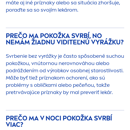
máte aj iné príznaky alebo sa situácia zhoršuje,
poraďte sa so svojím lekárom.
PREČO MA POKOŽKA SVRBÍ, NO
NEMÁM ŽIADNU VIDITEĽNÚ VYRÁŽKU?
Svrbenie bez vyrážky je často spôsobené suchou
pokožkou, vnútornou nerovnováhou alebo
podráždením od výrobkov osobnej starostlivosti.
Môže byť tiež príznakom ochorení, ako sú
problémy s obličkami alebo pečeňou, takže
pretrvávajúce príznaky by mal preveriť lekár.
PREČO MA V NOCI POKOŽKA SVRBÍ
VIAC?