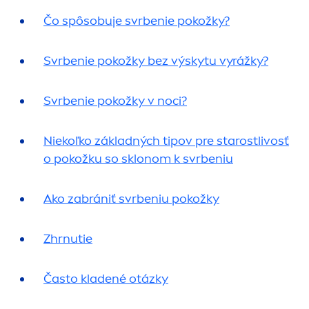
Čo spôsobuje svrbenie pokožky?
Svrbenie pokožky bez výskytu vyrážky?
Svrbenie pokožky v noci?
Niekoľko základných tipov pre starostlivosť
o pokožku so sklonom k svrbeniu
Ako zabrániť svrbeniu pokožky
Zhrnutie
Často kladené otázky