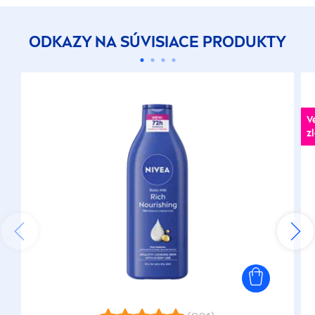
ODKAZY NA SÚVISIACE PRODUKTY
V
z