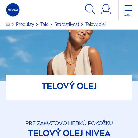
Produkty
Telo
Starostlivosť
Telový olej
TELOVÝ OLEJ
PRE ZAMATOVO HEBKÚ POKOŽKU
TELOVÝ OLEJ
NIVEA