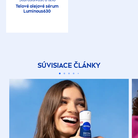
Telové olejové sérum
Luminous
630
SÚVISIACE ČLÁNKY