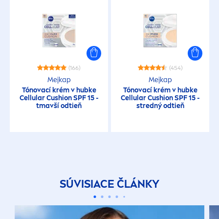
(166)
(454)
Mejkap
Mejkap
Tónovací krém v hubke
Tónovací krém v hubke
Cellular
Cushion SPF 15 -
Cellular
Cushion SPF 15 -
tmavší odtieň
stredný odtieň
SÚVISIACE ČLÁNKY