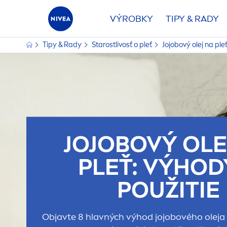
VÝROBKY
TIPY & RADY
Tipy & Rady
Starostlivosť o pleť
Jojobový olej na ple
JOJOBOVÝ OLE
PLEŤ: VÝHOD
POUŽITIE
Objavte 8 hlavných výhod jojobového oleja 