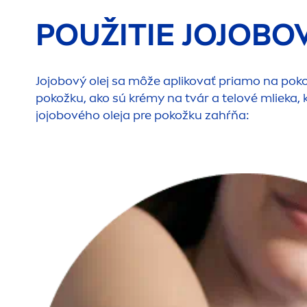
POUŽITIE JOJOBO
Jojobový olej sa môže aplikovať priamo na poko
pokožku, ako sú krémy na tvár a telové mlieka, 
jojobového oleja pre pokožku zahŕňa: