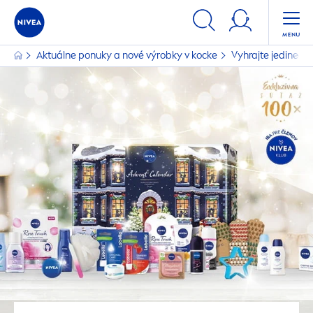
Aktuálne ponuky a nové výrobky v kocke
Vyhrajte jedinečn