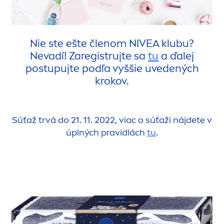
Nie ste ešte členom
NIVEA
klubu?
Nevadí! Zaregistrujte sa
tu
a ďalej
postupujte podľa vyššie uvedených
krokov.
Súťaž trvá do 21. 11. 2022, viac o súťaži nájdete v
úplných pravidlách
tu
.