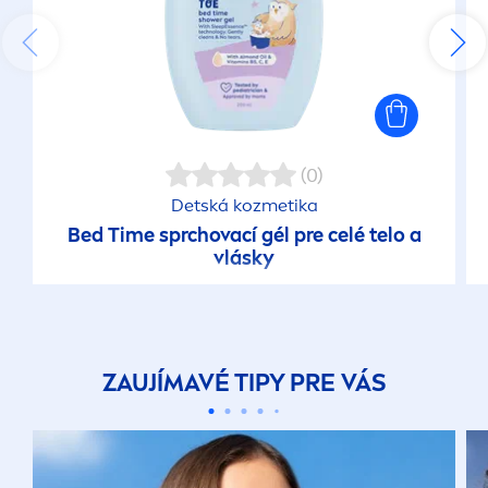
(0)
Detská kozmetika
Bed Time sprchovací gél pre celé telo a
vlásky
ZAUJÍMAVÉ TIPY PRE VÁS