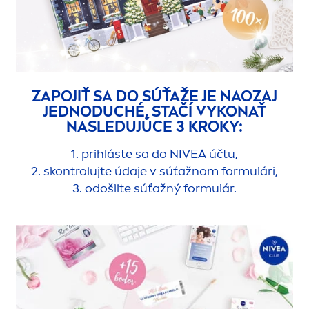
ZAPOJIŤ SA DO SÚŤAŽE JE NAOZAJ
JEDNODUCHÉ, STAČÍ VYKONAŤ
NASLEDUJÚCE 3 KROKY:
1. prihláste sa do
NIVEA
účtu,
2. skontrolujte údaje v súťažnom formulári,
3. odošlite súťažný formulár.