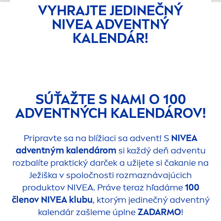
VYHRAJTE JEDINEČNÝ
NIVEA
ADVENTNÝ
KALENDÁR!
SÚŤAŽTE S NAMI O 100
ADVENTNÝCH KALENDÁROV!
Pripravte sa na blížiaci sa advent! S
NIVEA
adventným kalendárom
si každý deň adventu
rozbalíte praktický darček a užijete si čakanie na
Ježiška v spoločnosti rozmaznávajúcich
produktov
NIVEA
. Práve teraz hľadáme
100
členov
NIVEA
klubu
, ktorým jedinečný adventný
kalendár zašleme úplne
ZADARMO
!