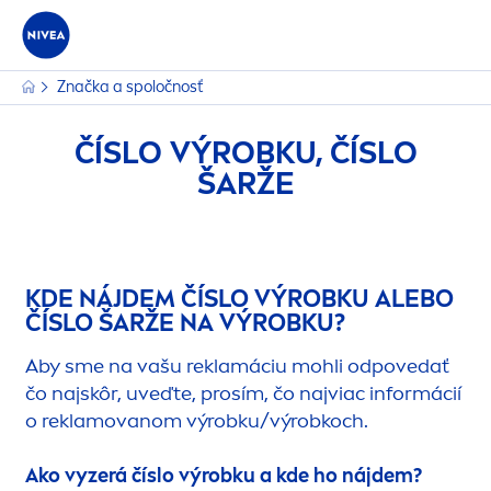
Značka a spoločnosť
ČÍSLO VÝROBKU, ČÍSLO
ŠARŽE
KDE NÁJDEM ČÍSLO VÝROBKU ALEBO
ČÍSLO ŠARŽE NA VÝROBKU?
Aby sme na vašu reklamáciu mohli odpovedať
čo najskôr, uveďte, prosím, čo najviac informácií
o reklamovanom výrobku/výrobkoch.
Ako vyzerá číslo výrobku a kde ho nájdem?