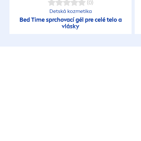
(0)
Detská kozmetika
Bed Time sprchovací gél pre celé telo a
vlásky