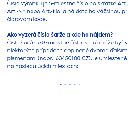
Číslo výrobku je 5-miestne číslo po skratke Art.,
Art.-Nr. nebo Art.-No. a nájdete ho väčšinou pri
čiarovom kóde.
Ako vyzerá číslo šarže a kde ho nájdem?
Číslo šarže je 8-miestne číslo, ktoré môže byť v
niektorých prípadoch doplnené dvoma ďalšími
pís
men
ami (napr. 63450108 CZ). Je umiestené
na nasledujúcich miestach: